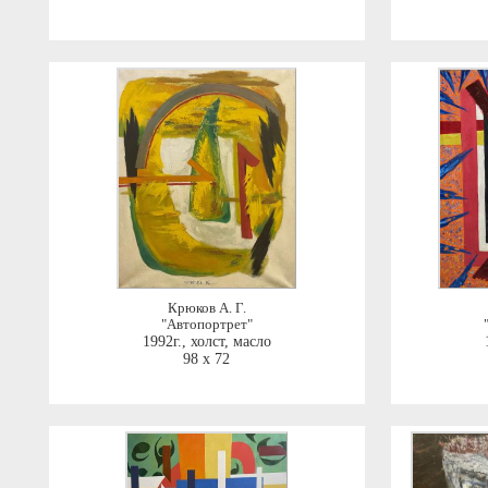
Крюков А. Г.
"Автопортрет"
1992г.
,
холст, масло
98 x 72