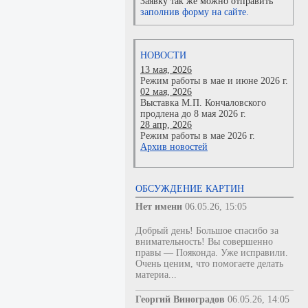
Заявку так же можно отправить
заполнив форму на сайте.
НОВОСТИ
13 мая, 2026
Режим работы в мае и июне 2026 г.
02 мая, 2026
Выставка М.П. Кончаловского
продлена до 8 мая 2026 г.
28 апр, 2026
Режим работы в мае 2026 г.
Архив новостей
ОБСУЖДЕНИЕ КАРТИН
Нет имени
06.05.26, 15:05
Добрый день! Большое спасибо за
внимательность! Вы совершенно
правы — Пояконда. Уже исправили.
Очень ценим, что помогаете делать
материа...
Георгий Виноградов
06.05.26, 14:05