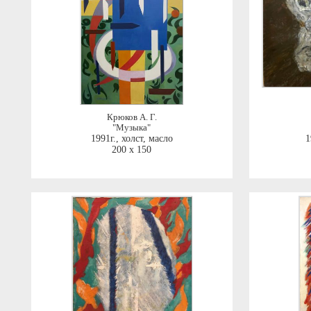
Крюков А. Г.
"Музыка"
1991г.
,
холст, масло
1
200 x 150