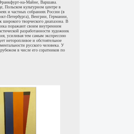
 Франкфурт-на-Майне, Варшава.
, Польском культурном центре в
еях и частных собраниях России (в
нкт-Петербурга), Венгрии, Германии,
 широкого творческого диапазона. В
жника поражают своим внутренним
астической разработанности художник
ия, усиливая тем самым экспрессию
ует неторопливое и обстоятельное
ментальности русского человека. У
рубежом в числе его соратников по