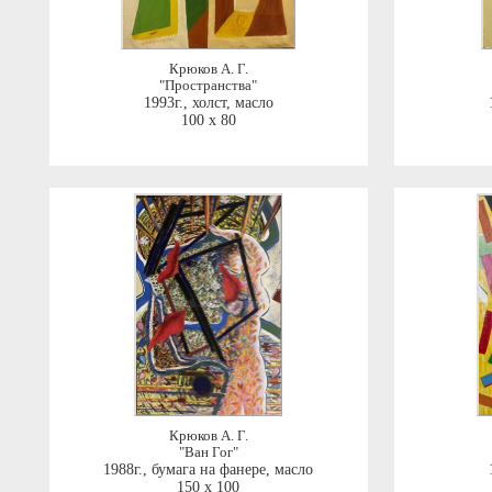
Крюков А. Г.
"Пространства"
1993г.
,
холст, масло
100 x 80
Крюков А. Г.
"Ван Гог"
1988г.
,
бумага на фанере, масло
150 x 100