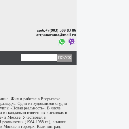
моб.+7(903) 509 83 86
artpanorama@mail.ru
ание. Жил и работал в Егорьевске.
 разведке. Один из художников студии
уппы «Новая реальность». В числе
л в скандально известных выставках в
» в Москве. Участвовал в
еальности» (1964-1988 гг.), а также
» в Москве и городах: Калининград,