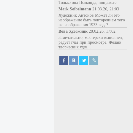
Только она Пояконда, поправьте.
Mark Soibelmann
21.03.26, 21:03
Художник Антонов Может ли это
изображение быть повторением того
же изображения 1933 года?...
Вова Художник
28.02.26, 17:02
Замечательно, мастерски выполнен,
радует глаз при просмотре. Желаю
творческих удач...