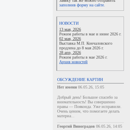
Заявку так же можно отправить
заполнив форму на сайте.
НОВОСТИ
13 мая, 2026
Режим работы в мае и июне 2026 г.
02 мая, 2026
Выставка М.П. Кончаловского
продлена до 8 мая 2026 г.
28 апр, 2026
Режим работы в мае 2026 г.
Архив новостей
ОБСУЖДЕНИЕ КАРТИН
Нет имени
06.05.26, 15:05
Добрый день! Большое спасибо за
внимательность! Вы совершенно
правы — Пояконда. Уже исправили.
Очень ценим, что помогаете делать
материа...
Георгий Виноградов
06.05.26, 14:05