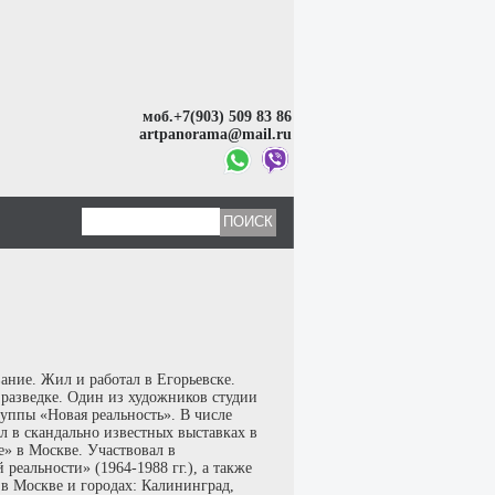
моб.+7(903) 509 83 86
artpanorama@mail.ru
ание. Жил и работал в Егорьевске.
 разведке. Один из художников студии
уппы «Новая реальность». В числе
л в скандально известных выставках в
» в Москве. Участвовал в
еальности» (1964-1988 гг.), а также
» в Москве и городах: Калининград,