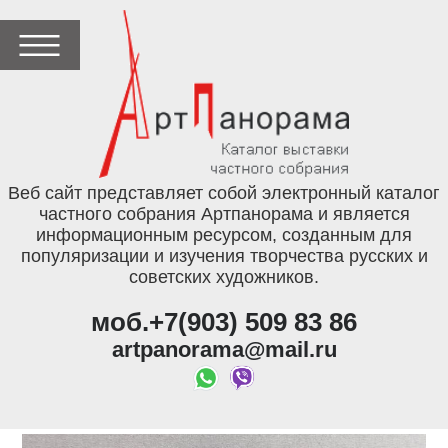
Веб сайт представляет собой электронный каталог
частного собрания Артпанорама и является
информационным ресурсом, созданным для
популяризации и изучения творчества русских и
советских художников.
моб.+7(903) 509 83 86
artpanorama@mail.ru