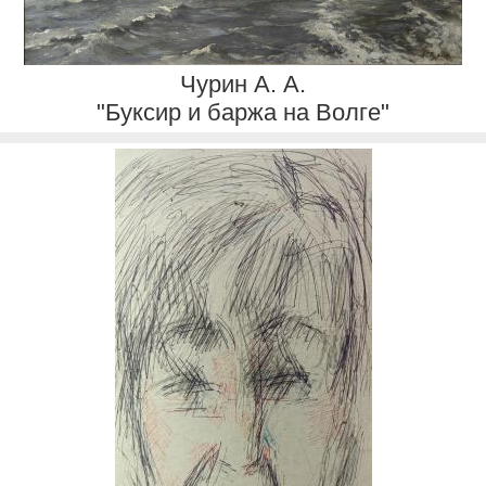
Чурин А. А.
"Буксир и баржа на Волге"