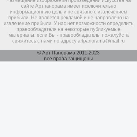
Размещение изображений произведений искусства на
сайте Артпанорама имеет исключительно
информационную цель и не связано с извлечением
прибыли. Не является рекламой и не направлено на
извлечение прибыли. У нас нет возможности определить
правообладателя на некоторые публикуемые
материалы, если Вы - правообладатель, пожалуйста
свяжитесь с нами по адресу
artpanorama@mail.ru
© Арт Панорама 2011-2023
все права защищены