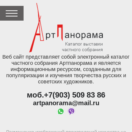
Веб сайт представляет собой электронный каталог
частного собрания Артпанорама и является
информационным ресурсом, созданным для
популяризации и изучения творчества русских и
советских художников.
моб.+7(903) 509 83 86
artpanorama@mail.ru