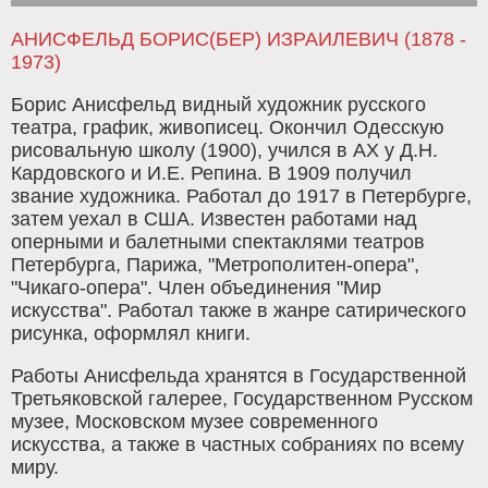
АНИСФЕЛЬД БОРИС(БЕР) ИЗРАИЛЕВИЧ (1878 -
1973)
Борис Анисфельд видный художник русского
театра, график, живописец. Окончил Одесскую
рисовальную школу (1900), учился в АХ у Д.Н.
Кардовского и И.Е. Репина. В 1909 получил
звание художника. Работал до 1917 в Петербурге,
затем уехал в США. Известен работами над
оперными и балетными спектаклями театров
Петербурга, Парижа, "Метрополитен-опера",
"Чикаго-опера". Член объединения "Мир
искусства". Работал также в жанре сатирического
рисунка, оформлял книги.
Работы Анисфельда хранятся в Государственной
Третьяковской галерее, Государственном Русском
музее, Московском музее современного
искусства, а также в частных собраниях по всему
миру.