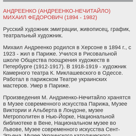
АНДРЕЕНКО (АНДРЕЕНКО-НЕЧИТАЙЛО)
МИХАИЛ ФЕДОРОВИЧ (1894 - 1982)
Русский художник эмиграции, живописец, график,
театральный художник.
Михаил Андреенко родился в Херсоне в 1894 г., с
1923 - жил в Париже. Учился в Рисовальной
школе Общества поощрения художеств в
Петербурге (1912-1917). В 1918-1919 - художник
Камерного театра К. Миклашевского в Одессе.
Работал в парижском Театре украинских
мастеров. Умер в Париже.
Произведения М. Андриенко-Нечитайло хранятся
в Музее современного искусства Парижа, Музее
Виктории и Альберта в Лондоне, музее
Метрополитен в Нью-Йорке, Национальной
библиотеке в Вене, Национальном музее во
Львове, Музее современного искусства Сент-
Этьена, Музее Украинского католического