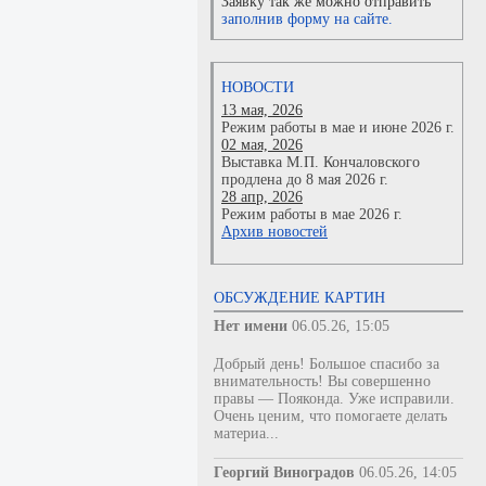
Заявку так же можно отправить
заполнив форму на сайте.
НОВОСТИ
13 мая, 2026
Режим работы в мае и июне 2026 г.
02 мая, 2026
Выставка М.П. Кончаловского
продлена до 8 мая 2026 г.
28 апр, 2026
Режим работы в мае 2026 г.
Архив новостей
ОБСУЖДЕНИЕ КАРТИН
Нет имени
06.05.26, 15:05
Добрый день! Большое спасибо за
внимательность! Вы совершенно
правы — Пояконда. Уже исправили.
Очень ценим, что помогаете делать
материа...
Георгий Виноградов
06.05.26, 14:05