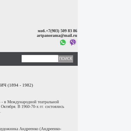
моб.+7(903) 509 83 86
artpanorama@mail.ru
(1894 - 1982)
26 - в Международной театральной
Октября. В 1960-70-х гг. состоялись
.
 художника Андреенко (Андреенко-