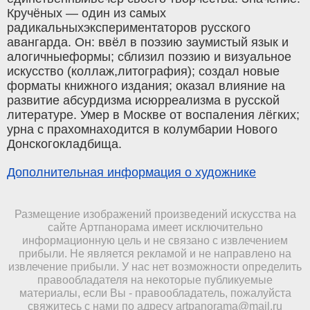
Кручёных — один из самых
радикальныхэкспериментаторов русского
авангарда. Он: ввёл в поэзию заумистый язык и
алогичныеформы; сблизил поэзию и визуальное
искусство (коллаж,литография); создал новые
форматы книжного издания; оказал влияние на
развитие абсурдизма исюрреализма в русской
литературе. Умер в Москве от воспаления лёгких;
урна с прахомнаходится в колумбарии Нового
Донскогокладбища.
Дополнительная информация о художнике
Размещение изображений произведений искусства на
сайте Артпанорама имеет исключительно
информационную цель и не связано с извлечением
прибыли. Не является рекламой и не направлено на
извлечение прибыли. У нас нет возможности определить
правообладателя на некоторые публикуемые
материалы, если Вы - правообладатель, пожалуйста
свяжитесь с нами по адресу
artpanorama@mail.ru