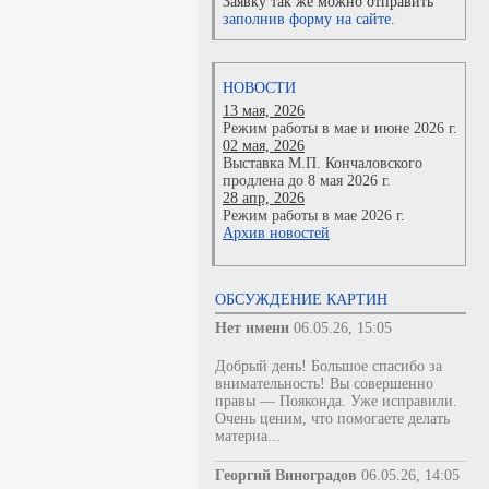
Заявку так же можно отправить
заполнив форму на сайте.
НОВОСТИ
13 мая, 2026
Режим работы в мае и июне 2026 г.
02 мая, 2026
Выставка М.П. Кончаловского
продлена до 8 мая 2026 г.
28 апр, 2026
Режим работы в мае 2026 г.
Архив новостей
ОБСУЖДЕНИЕ КАРТИН
Нет имени
06.05.26, 15:05
Добрый день! Большое спасибо за
внимательность! Вы совершенно
правы — Пояконда. Уже исправили.
Очень ценим, что помогаете делать
материа...
Георгий Виноградов
06.05.26, 14:05