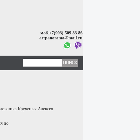
моб.+7(903) 509 83 86
artpanorama@mail.ru
удожника Крученых Алексея
ся по