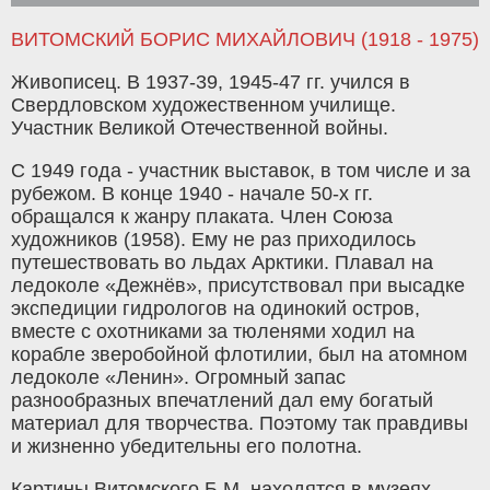
ВИТОМСКИЙ БОРИС МИХАЙЛОВИЧ (1918 - 1975)
Живописец. В 1937-39, 1945-47 гг. учился в
Свердловском художественном училище.
Участник Великой Отечественной войны.
С 1949 года - участник выставок, в том числе и за
рубежом. В конце 1940 - начале 50-х гг.
обращался к жанру плаката. Член Союза
художников (1958). Ему не раз приходилось
путешествовать во льдах Арктики. Плавал на
ледоколе «Дежнёв», присутствовал при высадке
экспедиции гидрологов на одинокий остров,
вместе с охотниками за тюленями ходил на
корабле зверобойной флотилии, был на атомном
ледоколе «Ленин». Огромный запас
разнообразных впечатлений дал ему богатый
материал для творчества. Поэтому так правдивы
и жизненно убедительны его полотна.
Картины Витомского Б.М. находятся в музеях