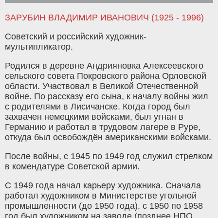
ЗАРУБИН ВЛАДИМИР ИВАНОВИЧ (1925 - 1996)
Советский и российский художник-
мультипликатор.
Родился в деревне Андрияновка Алексеевского
сельского совета Покровского района Орловской
области. Участвовал в Великой Отечественной
войне. По рассказу его сына, к началу войны жил
с родителями в Лисичанске. Когда город был
захвачен немецкими войсками, был угнан в
Германию и работал в трудовом лагере в Руре,
откуда был освобождён американскими войсками.
После войны, с 1945 по 1949 год служил стрелком
в комендатуре Советской армии.
С 1949 года начал карьеру художника. Сначала
работал художником в Министерстве угольной
промышленности (до 1950 года), с 1950 по 1958
год был художником на заводе (позднее НПО