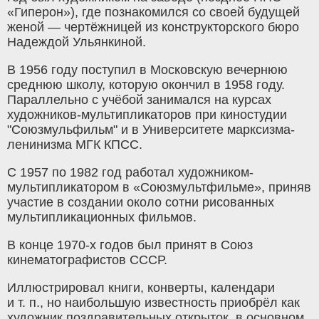
«Гиперон»), где познакомился со своей будущей
женой — чертёжницей из конструкторского бюро
Надеждой Ульянкиной.
В 1956 году поступил в Московскую вечернюю
среднюю школу, которую окончил в 1958 году.
Параллельно с учёбой занимался на курсах
художников-мультипликаторов при киностудии
"Союзмульфильм" и в Университете марксизма-
ленинизма МГК КПСС.
С 1957 по 1982 год работал художником-
мультипликатором в «Союзмультфильме», приняв
участие в создании около сотни рисованных
мультипликационных фильмов.
В конце 1970-х годов был принят в Союз
кинематографистов СССР.
Иллюстрировал книги, конверты, календари
и т. п., но наибольшую известность приобрёл как
художник поздравительных открыток, в основном,