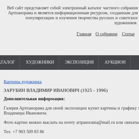
Веб сайт представляет собой электронный каталог частного собрания
Артпанорама и является информационным ресурсом, созданным для
популяризации и изучения творчества русских и советских
художников.
Главная
О собрании
Статьи
АТАЛОГ
ХУДОЖНИКИ
ЭКСПОЗИЦИЯ
АУКЦИОН
Картины художника
ЗАРУБИН ВЛАДИМИР ИВАНОВИЧ (1925 - 1996)
Дополнительная информация:
Галерея Артпанорама для своей экспозиции купит картины и графику
Владимира Ивановича.
Фото картин можно выслать на почту artpanorama@mail.ru или связать
Тел. +7 903 509 83 86