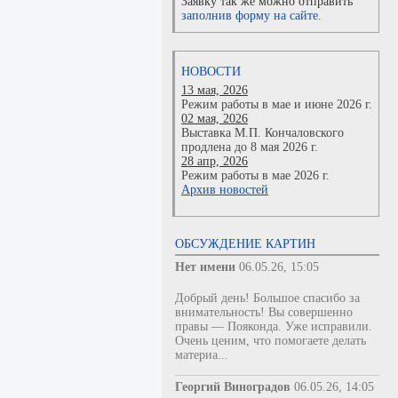
Заявку так же можно отправить
заполнив форму на сайте.
НОВОСТИ
13 мая, 2026
Режим работы в мае и июне 2026 г.
02 мая, 2026
Выставка М.П. Кончаловского
продлена до 8 мая 2026 г.
28 апр, 2026
Режим работы в мае 2026 г.
Архив новостей
ОБСУЖДЕНИЕ КАРТИН
Нет имени
06.05.26, 15:05
Добрый день! Большое спасибо за
внимательность! Вы совершенно
правы — Пояконда. Уже исправили.
Очень ценим, что помогаете делать
материа...
Георгий Виноградов
06.05.26, 14:05