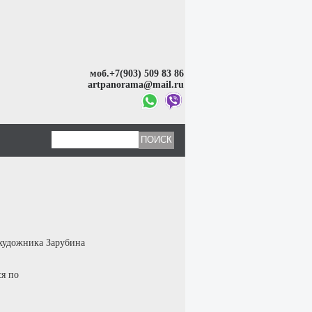
моб.+7(903) 509 83 86
artpanorama@mail.ru
 художника Зарубина
ся по