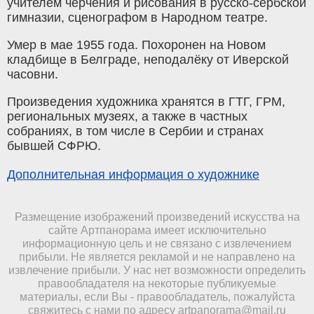
учителем черчения и рисования в русско-сербской
гимназии, сценографом в Народном театре.
Умер в мае 1955 года. Похоронен на Новом
кладбище в Белграде, неподалёку от Иверской
часовни.
Произведения художника хранятся в ГТГ, ГРМ,
региональных музеях, а также в частных
собраниях, в том числе в Сербии и странах
бывшей СФРЮ.
Дополнительная информация о художнике
Размещение изображений произведений искусства на
сайте Артпанорама имеет исключительно
информационную цель и не связано с извлечением
прибыли. Не является рекламой и не направлено на
извлечение прибыли. У нас нет возможности определить
правообладателя на некоторые публикуемые
материалы, если Вы - правообладатель, пожалуйста
свяжитесь с нами по адресу
artpanorama@mail.ru