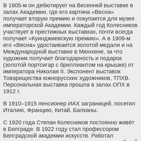
В 1905-м он дебютирует на Весенней выставке в
залах Академии, где его картина «Весна»
получает вторую премию и покупается для музея
императорской Академии. Каждый год Колесников
участвует в престижных выставках, почти всегда
получает «Куинджиевскую премию». А в 1909-м
его «Весна» удостаивается золотой медали и на
Международной выставке в Мюнхене, за что
художник получает благодарность и подарок
(золотой портсигар с бриллиантом на крышке) от
императора Николая II. Экспонент выставок
Товарищества южнорусских художников, ТПХВ.
Персональная выставка прошла в залах ОПХ в
1912 г.
В 1910–1915 пенсионер ИАХ заграницей, посетил
Италию, Францию, Китай, Балканы.
С 1920 года Степан Колесников постоянно живёт
в Белграде. В 1922 году стал профессором
Белградской академии искусств. Работал