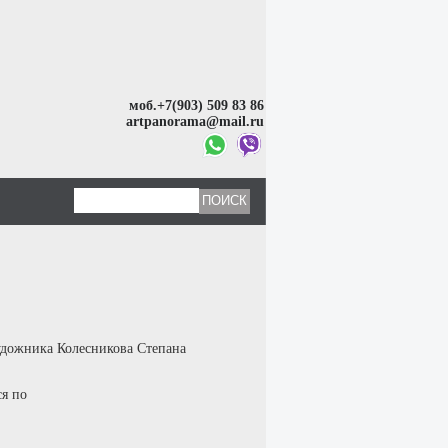
моб.+7(903) 509 83 86
artpanorama@mail.ru
удожника Колесникова Степана
ся по