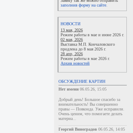
Заявку так же можно отправить
заполнив форму на сайте.
НОВОСТИ
13 мая, 2026
Режим работы в мае и июне 2026 г.
02 мая, 2026
Выставка М.П. Кончаловского
продлена до 8 мая 2026 г.
28 апр, 2026
Режим работы в мае 2026 г.
Архив новостей
ОБСУЖДЕНИЕ КАРТИН
Нет имени
06.05.26, 15:05
Добрый день! Большое спасибо за
внимательность! Вы совершенно
правы — Пояконда. Уже исправили.
Очень ценим, что помогаете делать
материа...
Георгий Виноградов
06.05.26, 14:05