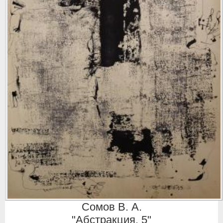
Сомов В. А.
"Абстракция. 5"