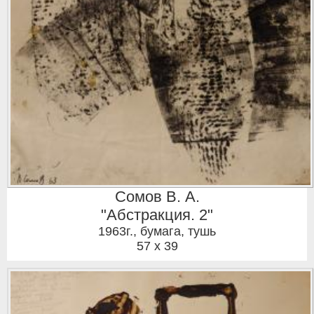
Сомов В. А.
"Абстракция. 2"
1963г.
,
бумага, тушь
57 x 39