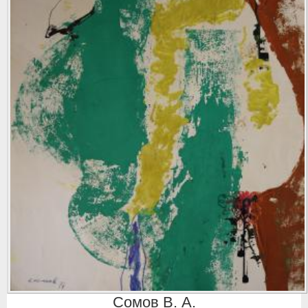
Сомов В. А.