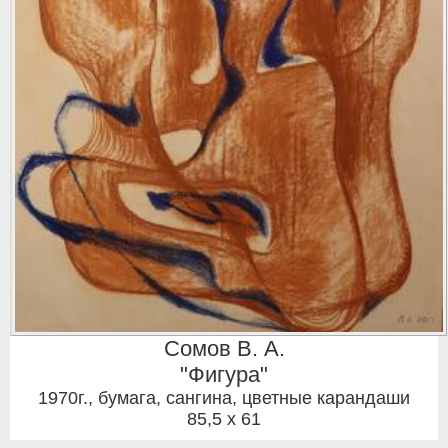
Сомов В. А.
"Фигура"
1970г.
,
бумага, сангина, цветные карандаши
85,5 x 61