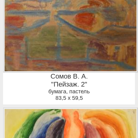
Сомов В. А.
"Пейзаж. 2"
бумага, пастель
83,5 x 59,5