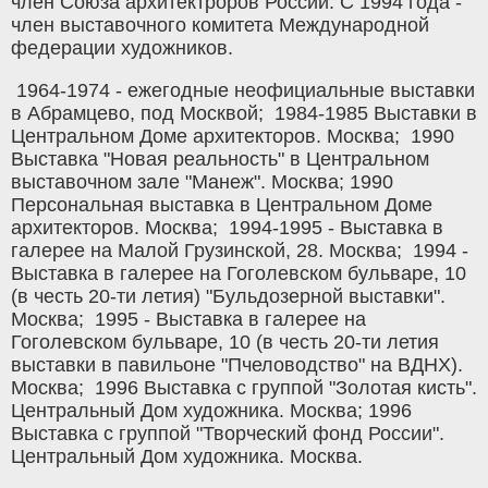
член Союза архитектроров России. С 1994 года -
член выставочного комитета Международной
федерации художников.
1964-1974 - ежегодные неофициальные выставки
в Абрамцево, под Москвой; 1984-1985 Выставки в
Центральном Доме архитекторов. Москва; 1990
Выставка "Новая реальность" в Центральном
выставочном зале "Манеж". Москва; 1990
Персональная выставка в Центральном Доме
архитекторов. Москва; 1994-1995 - Выставка в
галерее на Малой Грузинской, 28. Москва; 1994 -
Выставка в галерее на Гоголевском бульваре, 10
(в честь 20-ти летия) "Бульдозерной выставки".
Москва; 1995 - Выставка в галерее на
Гоголевском бульваре, 10 (в честь 20-ти летия
выставки в павильоне "Пчеловодство" на ВДНХ).
Москва; 1996 Выставка с группой "Золотая кисть".
Центральный Дом художника. Москва; 1996
Выставка с группой "Творческий фонд России".
Центральный Дом художника. Москва.