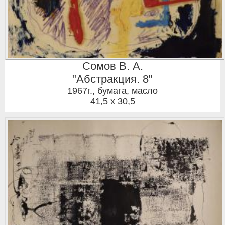
Сомов В. А.
"Абстракция. 8"
1967г.
,
бумага, масло
41,5 x 30,5