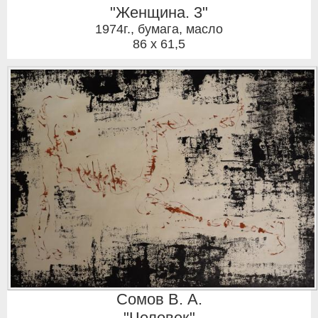
"Женщина. 3"
1974г.
,
бумага, масло
86 x 61,5
Сомов В. А.
"Человек"