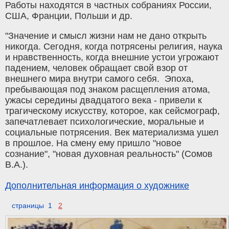
Работы находятся в частных собраниях России,
США, Франции, Польши и др.
"Значение и смысл жизни нам не дано открыть
никогда. Сегодня, когда потрясены религия, наука
и нравственность, когда внешние устои угрожают
падением, человек обращает свой взор от
внешнего мира внутри самого себя. Эпоха,
пребывающая под знаком расщепления атома,
ужасы середины двадцатого века - привели к
трагическому искусству, которое, как сейсмограф,
запечатлевает психологические, моральные и
социальные потрясения. Век материализма ушел
в прошлое. На смену ему пришло "новое
сознание", "новая духовная реальность" (Сомов
В.А.).
Дополнительная информация о художнике
страницы 1
2