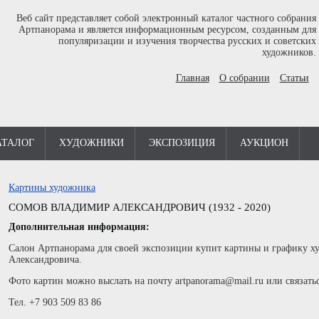
Веб сайт представляет собой электронный каталог частного собрания
Артпанорама и является информационным ресурсом, созданным для
популяризации и изучения творчества русских и советских
художников.
Главная
О собрании
Статьи
АТАЛОГ
ХУДОЖНИКИ
ЭКСПОЗИЦИЯ
АУКЦИОН
Картины художника
СОМОВ ВЛАДИМИР АЛЕКСАНДРОВИЧ (1932 - 2020)
Дополнительная информация:
Салон Артпанорама для своей экспозиции купит картины и графику 
Александровича.
Фото картин можно выслать на почту artpanorama@mail.ru или связать
Тел. +7 903 509 83 86