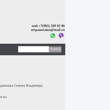
моб.+7(903) 509 83 86
artpanorama@mail.ru
художника Сомова Владимира
ся по