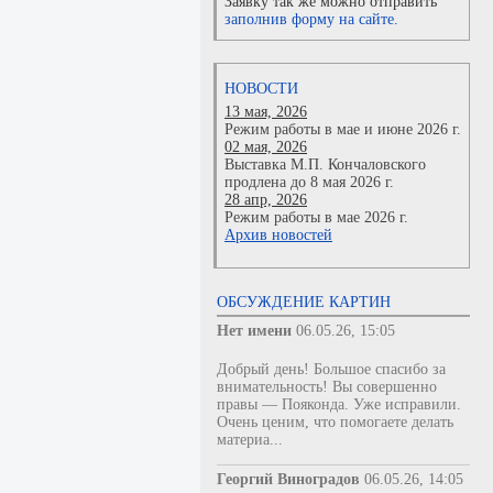
Заявку так же можно отправить
заполнив форму на сайте.
НОВОСТИ
13 мая, 2026
Режим работы в мае и июне 2026 г.
02 мая, 2026
Выставка М.П. Кончаловского
продлена до 8 мая 2026 г.
28 апр, 2026
Режим работы в мае 2026 г.
Архив новостей
ОБСУЖДЕНИЕ КАРТИН
Нет имени
06.05.26, 15:05
Добрый день! Большое спасибо за
внимательность! Вы совершенно
правы — Пояконда. Уже исправили.
Очень ценим, что помогаете делать
материа...
Георгий Виноградов
06.05.26, 14:05