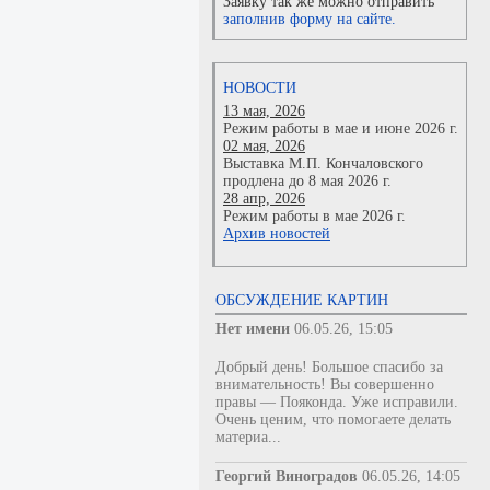
Заявку так же можно отправить
заполнив форму на сайте.
НОВОСТИ
13 мая, 2026
Режим работы в мае и июне 2026 г.
02 мая, 2026
Выставка М.П. Кончаловского
продлена до 8 мая 2026 г.
28 апр, 2026
Режим работы в мае 2026 г.
Архив новостей
ОБСУЖДЕНИЕ КАРТИН
Нет имени
06.05.26, 15:05
Добрый день! Большое спасибо за
внимательность! Вы совершенно
правы — Пояконда. Уже исправили.
Очень ценим, что помогаете делать
материа...
Георгий Виноградов
06.05.26, 14:05