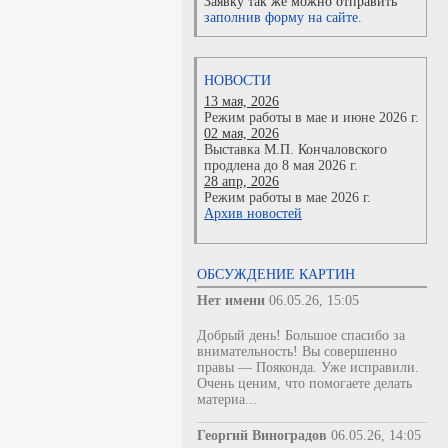
Заявку так же можно отправить
заполнив форму на сайте.
НОВОСТИ
13 мая, 2026
Режим работы в мае и июне 2026 г.
02 мая, 2026
Выставка М.П. Кончаловского
продлена до 8 мая 2026 г.
28 апр, 2026
Режим работы в мае 2026 г.
Архив новостей
ОБСУЖДЕНИЕ КАРТИН
Нет имени
06.05.26, 15:05
Добрый день! Большое спасибо за
внимательность! Вы совершенно
правы — Пояконда. Уже исправили.
Очень ценим, что помогаете делать
материа...
Георгий Виноградов
06.05.26, 14:05