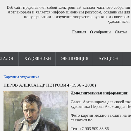
Веб сайт представляет собой электронный каталог частного собрания
Артпанорама и является информационным ресурсом, созданным для
популяризации и изучения творчества русских и советских
художников.
Главная
О собрании
Статьи
АТАЛОГ
ХУДОЖНИКИ
ЭКСПОЗИЦИЯ
АУКЦИОН
Картины художника
ПЕРОВ АЛЕКСАНДР ПЕТРОВИЧ (1936 - 2008)
Дополнительная информация:
Салон Артпанорама для своей эк
художника Перова Александра Пе
Фото картин можно выслать на по
связаться по
Тел. +7 903 509 83 86