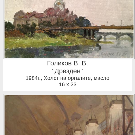
Голиков В. В.
"Дрезден"
1984г.
,
Холст на оргалите, масло
16 x 23