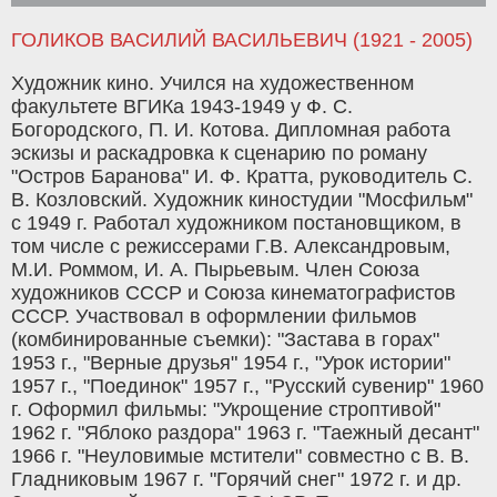
ГОЛИКОВ ВАСИЛИЙ ВАСИЛЬЕВИЧ (1921 - 2005)
Художник кино. Учился на художественном
факультете ВГИКа 1943-1949 у Ф. С.
Богородского, П. И. Котова. Дипломная работа
эскизы и раскадровка к сценарию по роману
"Остров Баранова" И. Ф. Кратта, руководитель С.
В. Козловский. Художник киностудии "Мосфильм"
с 1949 г. Работал художником постановщиком, в
том числе с режиссерами Г.В. Александровым,
М.И. Роммом, И. А. Пырьевым. Член Союза
художников СССР и Союза кинематографистов
СССР. Участвовал в оформлении фильмов
(комбинированные съемки): "Застава в горах"
1953 г., "Верные друзья" 1954 г., "Урок истории"
1957 г., "Поединок" 1957 г., "Русский сувенир" 1960
г. Оформил фильмы: "Укрощение строптивой"
1962 г. "Яблоко раздора" 1963 г. "Таежный десант"
1966 г. "Неуловимые мстители" совместно с В. В.
Гладниковым 1967 г. "Горячий снег" 1972 г. и др.