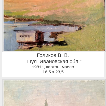
Голиков В. В.
"Шуя. Ивановская обл."
1981г.
,
картон, масло
16,5 x 23,5