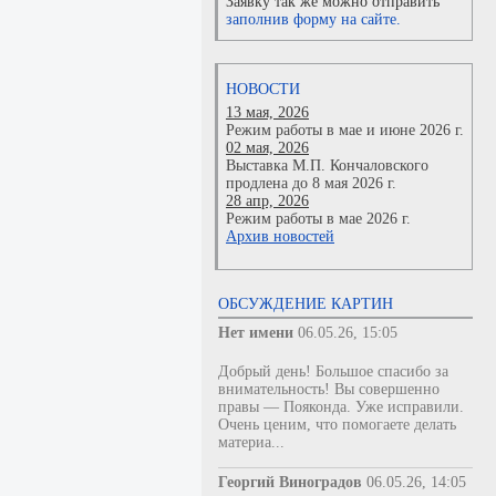
Заявку так же можно отправить
заполнив форму на сайте.
НОВОСТИ
13 мая, 2026
Режим работы в мае и июне 2026 г.
02 мая, 2026
Выставка М.П. Кончаловского
продлена до 8 мая 2026 г.
28 апр, 2026
Режим работы в мае 2026 г.
Архив новостей
ОБСУЖДЕНИЕ КАРТИН
Нет имени
06.05.26, 15:05
Добрый день! Большое спасибо за
внимательность! Вы совершенно
правы — Пояконда. Уже исправили.
Очень ценим, что помогаете делать
материа...
Георгий Виноградов
06.05.26, 14:05