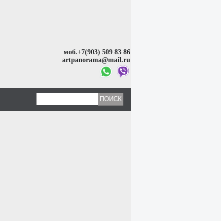
моб.+7(903) 509 83 86
artpanorama@mail.ru