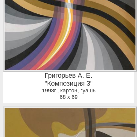
Григорьев А. Е.
"Композиция 3"
1993г.
,
картон, гуашь
68 x 69