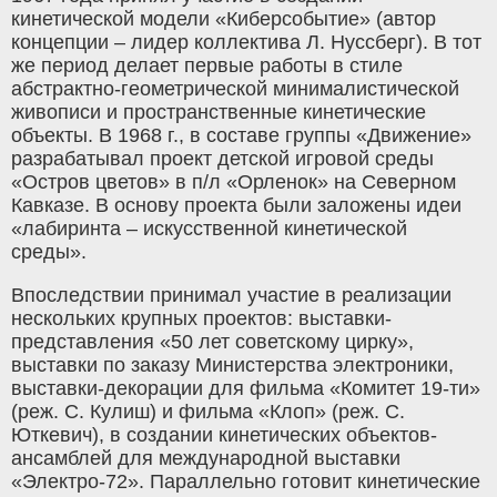
кинетической модели «Киберсобытие» (автор
концепции – лидер коллектива Л. Нуссберг). В тот
же период делает первые работы в стиле
абстрактно-геометрической минималистической
живописи и пространственные кинетические
объекты. В 1968 г., в составе группы «Движение»
разрабатывал проект детской игровой среды
«Остров цветов» в п/л «Орленок» на Северном
Кавказе. В основу проекта были заложены идеи
«лабиринта – искусственной кинетической
среды».
Впоследствии принимал участие в реализации
нескольких крупных проектов: выставки-
представления «50 лет советскому цирку»,
выставки по заказу Министерства электроники,
выставки-декорации для фильма «Комитет 19-ти»
(реж. С. Кулиш) и фильма «Клоп» (реж. С.
Юткевич), в создании кинетических объектов-
ансамблей для международной выставки
«Электро-72». Параллельно готовит кинетические