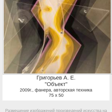
Григорьев А. Е.
"Объект"
2009г.
,
фанера, авторская техника
75 x 50
Размещение изображений произведений искусства на