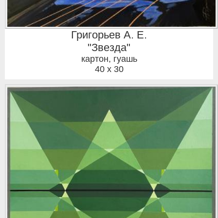
Григорьев А. Е.
"Звезда"
картон, гуашь
40 x 30