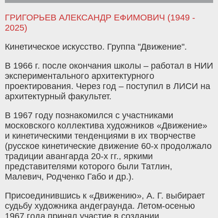
ГРИГОРЬЕВ АЛЕКСАНДР ЕФИМОВИЧ (1949 -
2025)
Кинетическое искусство. Группа "Движение".
В 1966 г. после окончания школы – работал в НИИ
экспериментального архитектурного
проектирования. Через год – поступил в ЛИСИ на
архитектурный факультет.
В 1967 году познакомился с участниками
московского коллектива художников «Движение»
и кинетическими тенденциями в их творчестве
(русское кинетические движение 60-х продолжало
традиции авангарда 20-х гг., яркими
представителями которого были Татлин,
Малевич, Родченко Габо и др.).
Присоединившись к «Движению», А. Г. выбирает
судьбу художника андеграунда. Летом-осенью
1967 года принял участие в создании