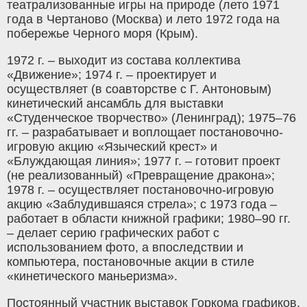
театрализованные игры на природе (лето 1971
года в Чертаново (Москва) и лето 1972 года на
побережье Черного моря (Крым).
1972 г. – выходит из состава коллектива
«Движение»; 1974 г. – проектирует и
осуществляет (в соавторстве с Г. Антоновым)
кинетический ансамбль для выставки
«Студенческое творчество» (Ленинград); 1975–76
гг. – разрабатывает и воплощает постановочно-
игровую акцию «Языческий крест» и
«Блуждающая линия»; 1977 г. – готовит проект
(не реализованный) «Превращение дракона»;
1978 г. – осуществляет постановочно-игровую
акцию «Заблудившаяся стрела»; c 1973 года –
работает в области книжной графики; 1980–90 гг.
– делает серию графических работ с
использованием фото, а впоследствии и
компьютера, постановочные акции в стиле
«кинетического маньеризма».
Постоянный участник выставок Горкома графиков,