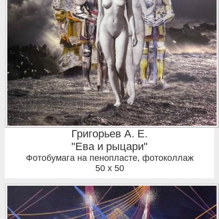
Григорьев А. Е.
"Ева и рыцари"
Фотобумага на пенопласте, фотоколлаж
50 x 50