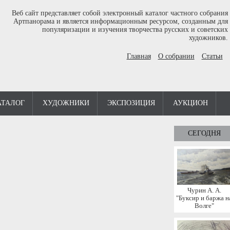
Веб сайт представляет собой электронный каталог частного собрания
Артпанорама и является информационным ресурсом, созданным для
популяризации и изучения творчества русских и советских
художников.
Главная
О собрании
Статьи
АТАЛОГ
ХУДОЖНИКИ
ЭКСПОЗИЦИЯ
АУКЦИОН
СЕГОДНЯ
Чурин А. А.
"Буксир и баржа н
Волге"