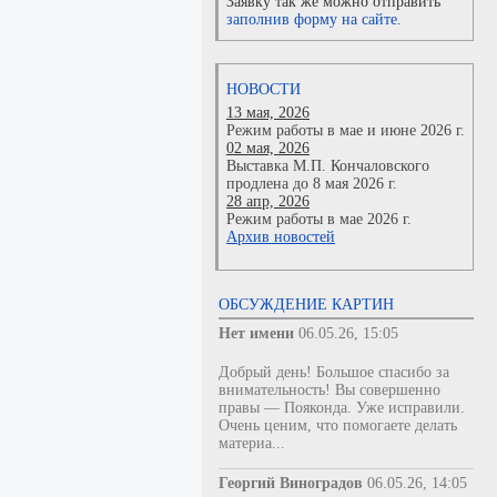
Заявку так же можно отправить
заполнив форму на сайте.
НОВОСТИ
13 мая, 2026
Режим работы в мае и июне 2026 г.
02 мая, 2026
Выставка М.П. Кончаловского
продлена до 8 мая 2026 г.
28 апр, 2026
Режим работы в мае 2026 г.
Архив новостей
ОБСУЖДЕНИЕ КАРТИН
Нет имени
06.05.26, 15:05
Добрый день! Большое спасибо за
внимательность! Вы совершенно
правы — Пояконда. Уже исправили.
Очень ценим, что помогаете делать
материа...
Георгий Виноградов
06.05.26, 14:05