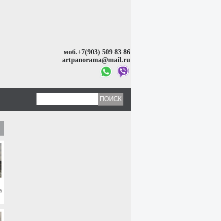
моб.+7(903) 509 83 86
artpanorama@mail.ru
а