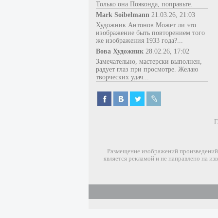
Только она Пояконда, поправьте.
Mark Soibelmann
21.03.26, 21:03
Художник Антонов Может ли это
изображение быть повторением того
же изображения 1933 года?...
Вова Художник
28.02.26, 17:02
Замечательно, мастерски выполнен,
радует глаз при просмотре. Желаю
творческих удач...
Г
Размещение изображений произведений 
является рекламой и не направлено на и