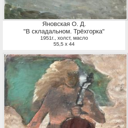
Яновская О. Д.
"В складальном. Трёхгорка"
1951г.
,
холст, масло
55,5 x 44