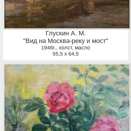
Глускин А. М.
"Вид на Москва-реку и мост"
1946г.
,
холст, масло
55,5 x 64,5