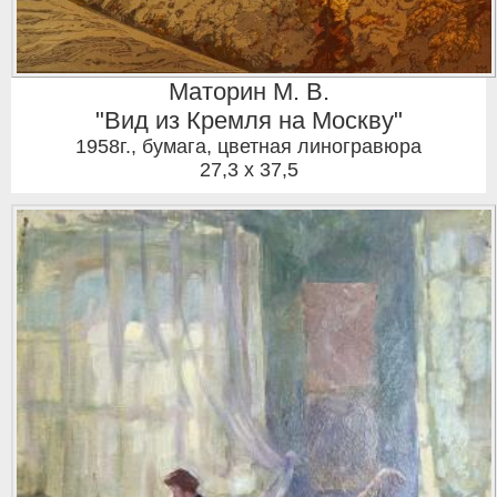
Маторин М. В.
"Вид из Кремля на Москву"
1958г.
,
бумага, цветная линогравюра
27,3 x 37,5