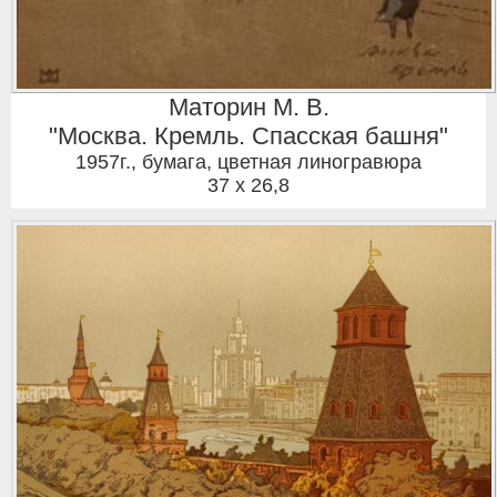
Маторин М. В.
"Москва. Кремль. Спасская башня"
1957г.
,
бумага, цветная линогравюра
37 x 26,8