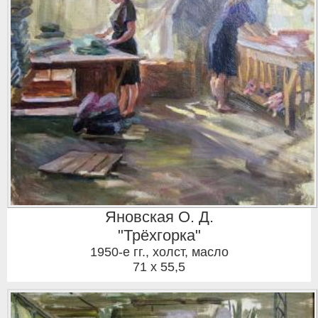
Яновская О. Д.
"Трёхгорка"
1950-е гг.
,
холст, масло
71 x 55,5