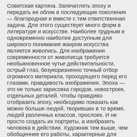
Советская картина. Запечатлеть эпоху и
передать ее облик в последующие поколения
— благородная и вместе с тем ответственная
задача. Для этого существует много форм в
литературе и искусстве. Наиболее трудным и
одновременно наиболее доступным для
широкого понимания жанром искусства
является живопись. Для изображения
современности от живописца требуется
необыкновенное чутье действительности,
острый глаз, безукоризненно точный отбор
огромного материала, проходящего перед его
глазами, правдивость изображения. Эпоха —
это не только зарисовка городов, новостроек,
отдельных деталей. Чтобы правдиво
отобразить эпоху, необходимо показать как
можно больше людей, творивших в то время,
людей различных классов, прослоек. И не
просто создать их портреты, а изобразить
человека в действии. Художник тем выше, чем
обобщеннее его работы, характерные для