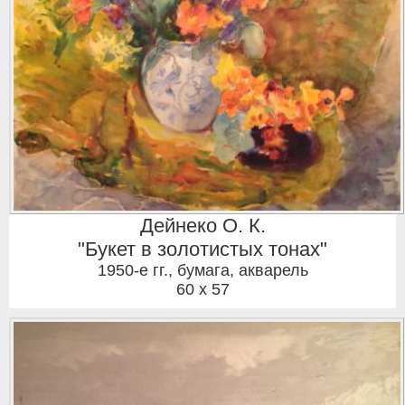
Дейнеко О. К.
"Букет в золотистых тонах"
1950-е гг.
,
бумага, акварель
60 x 57