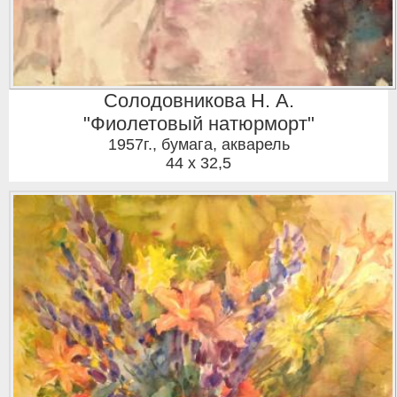
Солодовникова Н. А.
"Фиолетовый натюрморт"
1957г.
,
бумага, акварель
44 x 32,5