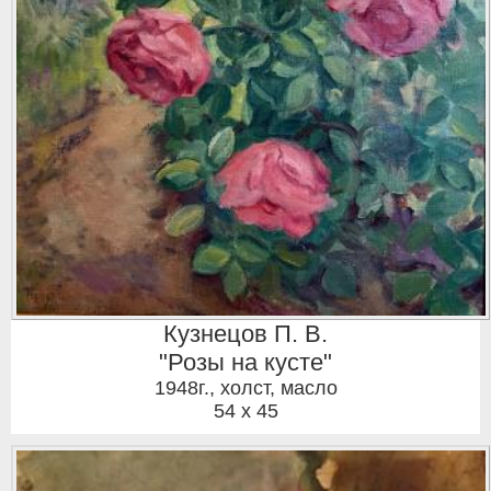
Кузнецов П. В.
"Розы на кусте"
1948г.
,
холст, масло
54 x 45