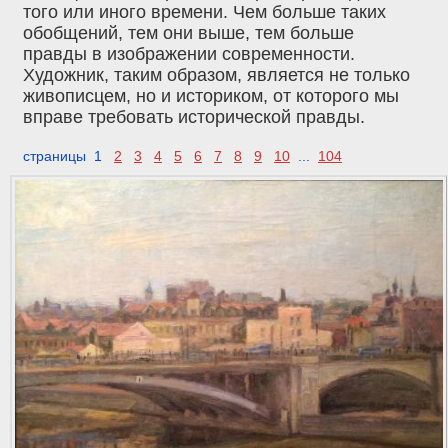
того или иного времени. Чем больше таких
обобщений, тем они выше, тем больше
правды в изображении современности.
Художник, таким образом, является не только
живописцем, но и историком, от которого мы
вправе требовать исторической правды.
страницы 1
2
3
4
5
6
7
8
9
10
...
104