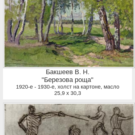
Бакшеев В. Н.
"Березова роща"
1920-е - 1930-е
,
холст на картоне, масло
25,9 x 30,3