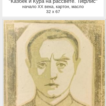
"Казбек и Кура на рассвете. Тифлис"
начало ХХ века
,
картон, масло
32 x 67