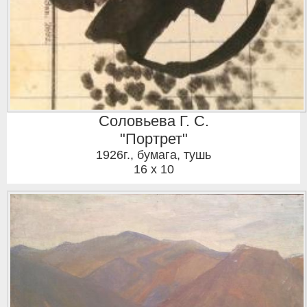
Соловьева Г. С.
"Портрет"
1926г.
,
бумага, тушь
16 x 10