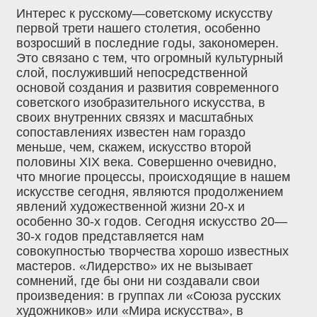
Интерес к русскому—советскому искусству
первой трети нашего столетия, особенно
возросший в последние годы, закономерен.
Это связано с тем, что огромный культурный
слой, послуживший непосредственной
основой создания и развития современного
советского изобразительного искусства, в
своих внутренних связях и масштабных
сопоставлениях известен нам гораздо
меньше, чем, скажем, искусство второй
половины ХIХ века. Совершенно очевидно,
что многие процессы, происходящие в нашем
искусстве сегодня, являются продолжением
явлений художественной жизни 20-х и
особенно 30-х годов. Сегодня искусство 20—
30-х годов представляется нам
совокупностью творчества хорошо известных
мастеров. «Лидерство» их не вызывает
сомнений, где бы они ни создавали свои
произведения: в группах ли «Союза русских
художников» или «Мира искусства», в