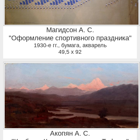
Магидсон А. С.
"Оформление спортивного праздника"
1930-е гг.
,
бумага, акварель
49,5 x 92
Акопян А. С.