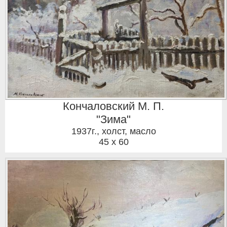
Кончаловский М. П.
"Зима"
1937г.
,
холст, масло
45 x 60