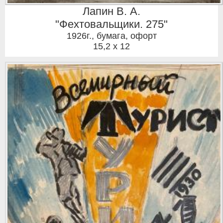
Лапин В. А.
"Фехтовальщики. 275"
1926г.
,
бумага, офорт
15,2 x 12