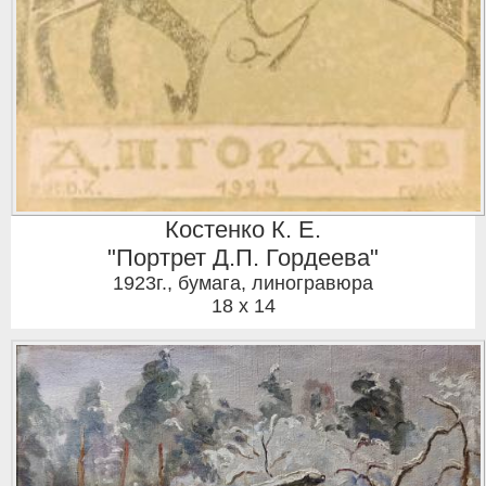
Костенко К. Е.
"Портрет Д.П. Гордеева"
1923г.
,
бумага, линогравюра
18 x 14