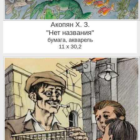
Акопян Х. З.
"Нет названия"
бумага, акварель
11 x 30,2