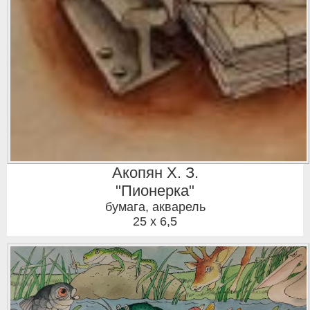
Акопян Х. З.
"Пионерка"
бумага, акварель
25 x 6,5