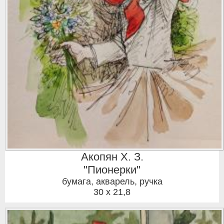
Акопян Х. З.
"Пионерки"
бумага, акварель, ручка
30 x 21,8