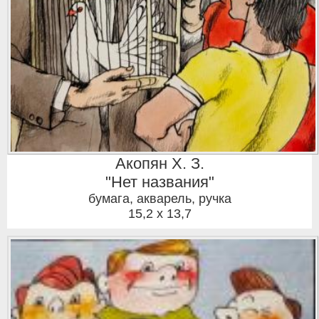
Акопян Х. З.
"Нет названия"
бумага, акварель, ручка
15,2 x 13,7