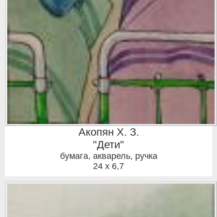
Акопян Х. З.
"Дети"
бумага, акварель, ручка
24 x 6,7