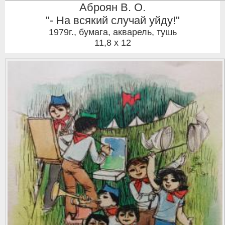
Аброян В. О.
"- На всякий случай уйду!"
1979г.
,
бумага, акварель, тушь
11,8 x 12