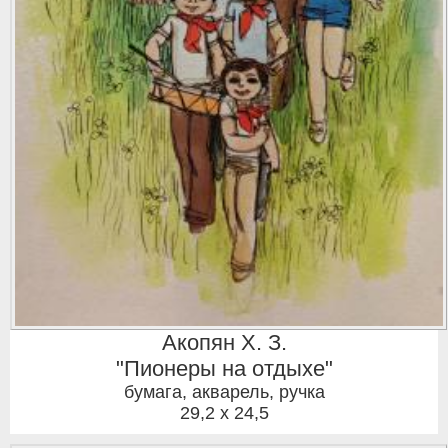
Акопян Х. З.
"Пионеры на отдыхе"
бумага, акварель, ручка
29,2 x 24,5