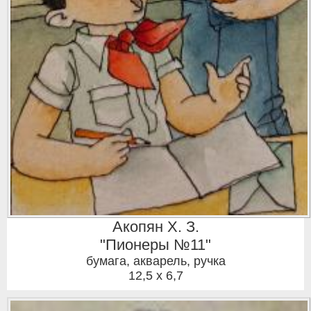
Акопян Х. З.
"Пионеры №11"
бумага, акварель, ручка
12,5 x 6,7