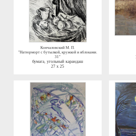
Кончаловский М. П.
"Натюрморт с бутылкой, кружкой и яблоками.
31"
бумага, угольный карандаш
27 x 25