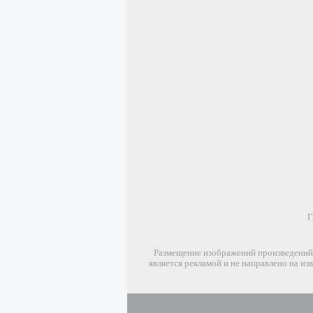
Г
Размещение изображений произведений 
является рекламой и не направлено на и