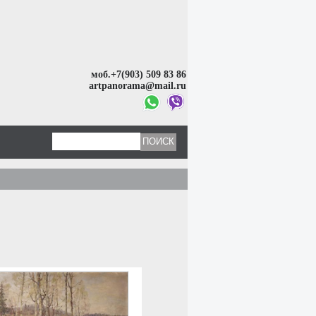
моб.+7(903) 509 83 86
artpanorama@mail.ru