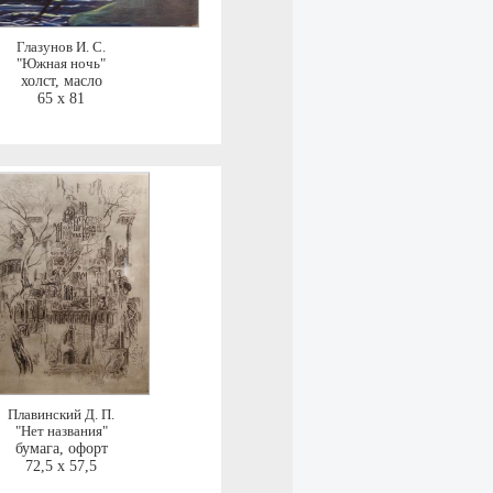
Глазунов И. С.
"Южная ночь"
холст, масло
65 x 81
Плавинский Д. П.
"Нет названия"
бумага, офорт
72,5 x 57,5