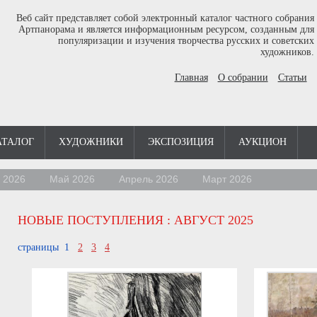
Веб сайт представляет собой электронный каталог частного собрания
Артпанорама и является информационным ресурсом, созданным для
популяризации и изучения творчества русских и советских
художников.
Главная
О собрании
Статьи
АТАЛОГ
ХУДОЖНИКИ
ЭКСПОЗИЦИЯ
АУКЦИОН
 2026
Май 2026
Апрель 2026
Март 2026
НОВЫЕ ПОСТУПЛЕНИЯ
: АВГУСТ 2025
страницы 1
2
3
4