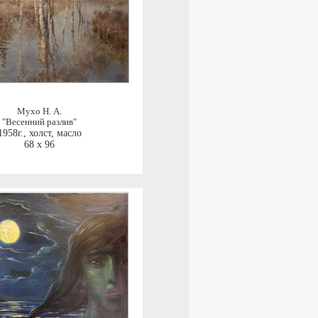
Мухо Н. А.
"Весенний разлив"
1958г.
,
холст, масло
68 x 96