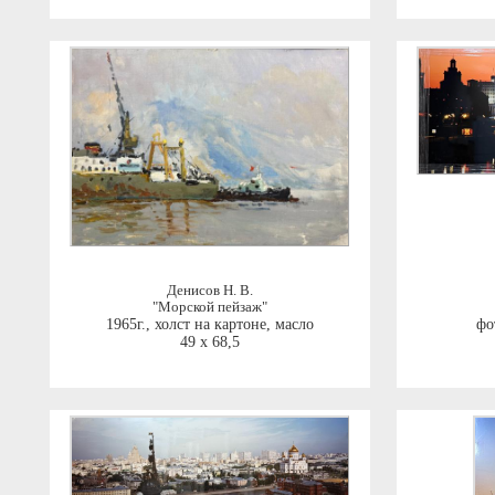
Денисов Н. В.
"Морской пейзаж"
1965г.
,
холст на картоне, масло
фо
49 x 68,5