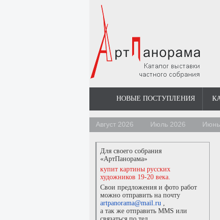
НОВЫЕ ПОСТУПЛЕНИЯ
К
Август 2026
Июль 2026
Июнь
Для своего собрания
«АртПанорама»
купит картины русских
художников 19-20 века.
Свои предложения и фото работ
можно отправить на почту
artpanorama@mail.ru
,
а так же отправить MMS или
связаться по тел.