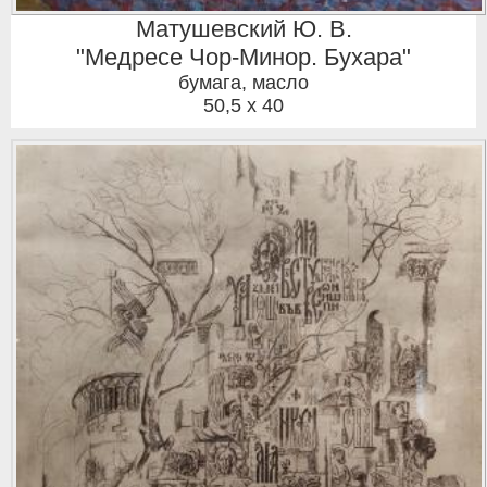
Матушевский Ю. В.
"Медресе Чор-Минор. Бухара"
бумага, масло
50,5 x 40