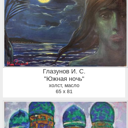
Глазунов И. С.
"Южная ночь"
холст, масло
65 x 81