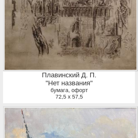
Плавинский Д. П.
"Нет названия"
бумага, офорт
72,5 x 57,5