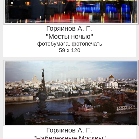
Горяинов А. П.
"Мосты ночью"
фотобумага, фотопечать
59 x 120
Горяинов А. П.
"Набережные Москвы"