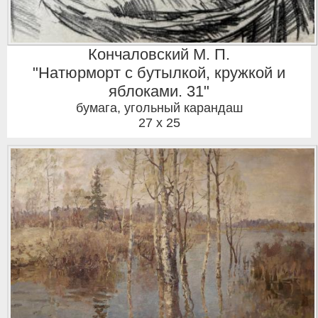
Кончаловский М. П.
"Натюрморт с бутылкой, кружкой и
яблоками. 31"
бумага, угольный карандаш
27 x 25