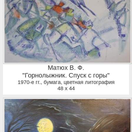
Матюх В. Ф.
"Горнолыжник. Спуск с горы"
1970-е гг.
,
бумага, цветная литография
48 x 44