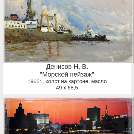
Денисов Н. В.
"Морской пейзаж"
1965г.
,
холст на картоне, масло
49 x 68,5