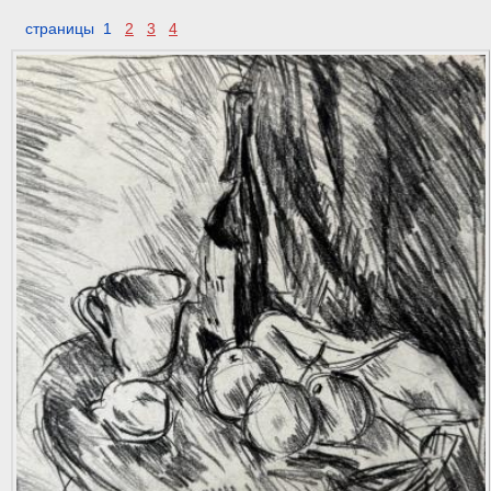
страницы 1
2
3
4