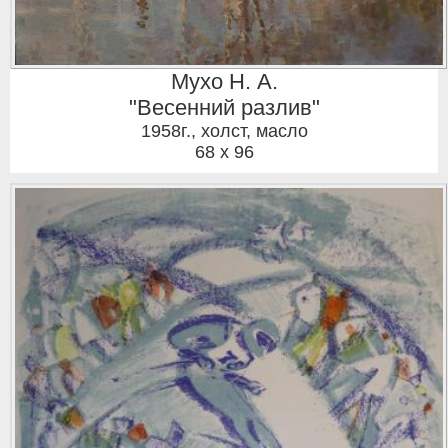
Мухо Н. А.
"Весенний разлив"
1958г.
,
холст, масло
68 x 96