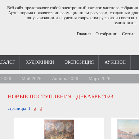
Веб сайт представляет собой электронный каталог частного собрания
Артпанорама и является информационным ресурсом, созданным для
популяризации и изучения творчества русских и советских
художников.
Главная
О собрании
Статьи
АТАЛОГ
ХУДОЖНИКИ
ЭКСПОЗИЦИЯ
АУКЦИОН
 2026
Май 2026
Апрель 2026
Март 2026
НОВЫЕ ПОСТУПЛЕНИЯ
: ДЕКАБРЬ 2023
страницы 1
2
3