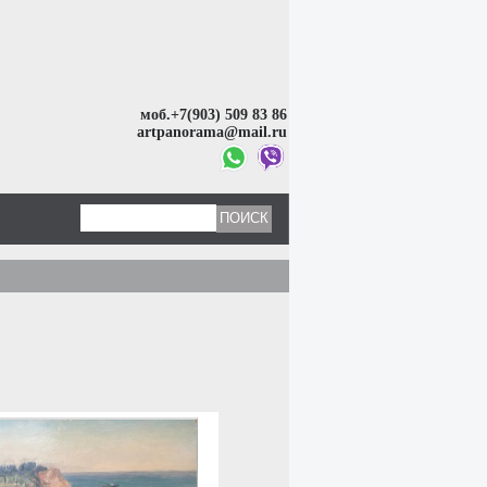
моб.+7(903) 509 83 86
artpanorama@mail.ru