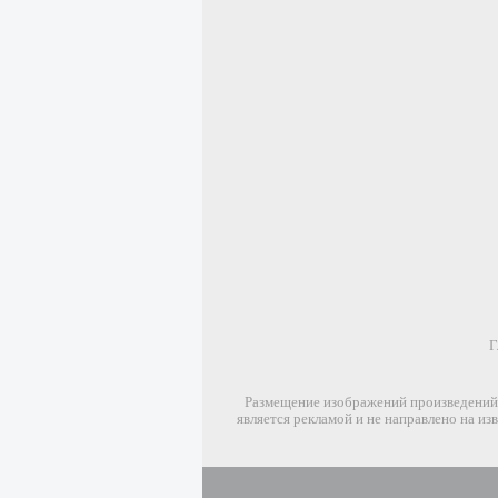
Г
Размещение изображений произведений 
является рекламой и не направлено на и