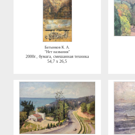
Батынков К. А.
"Нет названия"
2000г.
,
бумага, смешанная техника
54,7 x 26,5