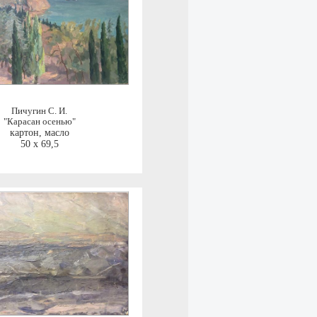
Пичугин С. И.
"Карасан осенью"
картон, масло
50 x 69,5