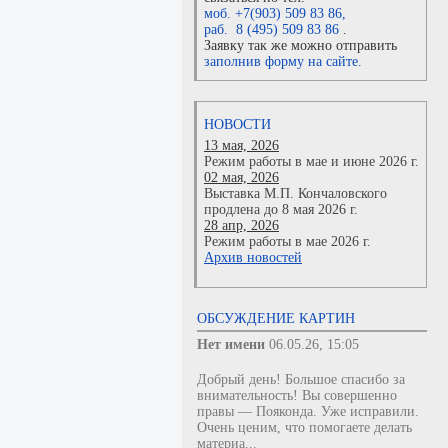
моб. +7(903) 509 83 86
,
раб. 8 (495) 509 83 86
.
Заявку так же можно отправить
заполнив форму на сайте.
НОВОСТИ
13 мая, 2026
Режим работы в мае и июне 2026 г.
02 мая, 2026
Выставка М.П. Кончаловского
продлена до 8 мая 2026 г.
28 апр, 2026
Режим работы в мае 2026 г.
Архив новостей
ОБСУЖДЕНИЕ КАРТИН
Нет имени
06.05.26, 15:05
Добрый день! Большое спасибо за
внимательность! Вы совершенно
правы — Пояконда. Уже исправили.
Очень ценим, что помогаете делать
материа...