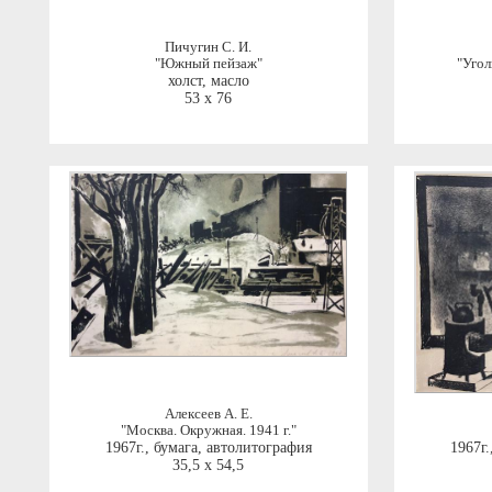
Пичугин С. И.
"Южный пейзаж"
"Угол
холст, масло
53 x 76
Алексеев А. Е.
"Москва. Окружная. 1941 г."
1967г.
,
бумага, автолитография
1967г.
35,5 x 54,5