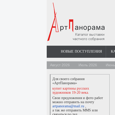
НОВЫЕ ПОСТУПЛЕНИЯ
К
Август 2026
Июль 2026
Июнь
Для своего собрания
«АртПанорама»
купит картины русских
художников 19-20 века.
Свои предложения и фото работ
можно отправить на почту
artpanorama@mail.ru
,
а так же отправить MMS или
связаться по тел.