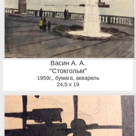
Васин А. А.
"Стокгольм"
1959г.
,
бумага, акварель
24,5 x 19