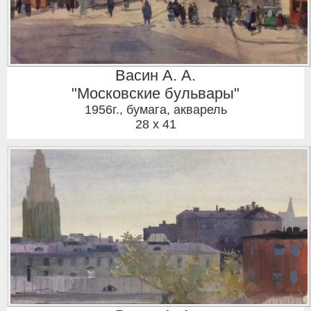
Васин А. А.
"Московские бульвары"
1956г.
,
бумага, акварель
28 x 41