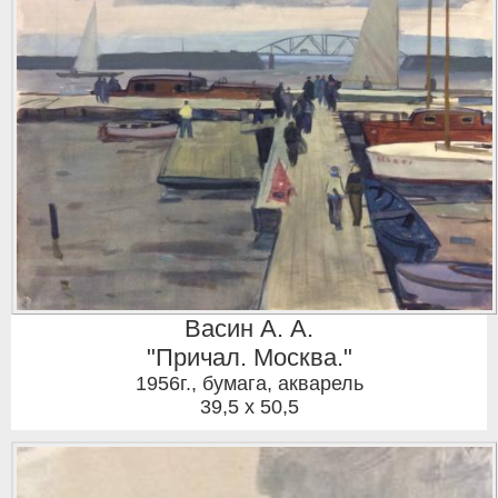
Васин А. А.
"Причал. Москва."
1956г.
,
бумага, акварель
39,5 x 50,5