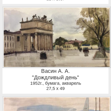
Васин А. А.
"Дождливый день"
1952г.
,
бумага, акварель
27,5 x 49