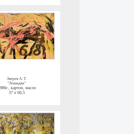
Зверев А. Т.
"Лошадка"
986г.
,
картон, масло
37 x 60,5