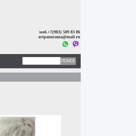
моб.+7(903) 509 83 86
artpanorama@mail.ru