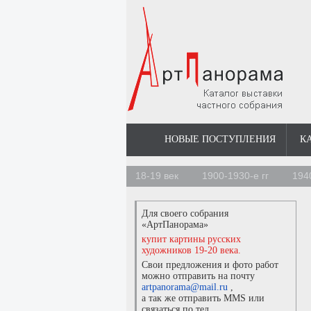
НОВЫЕ ПОСТУПЛЕНИЯ
К
18-19 век
1900-1930-е гг
194
Для своего собрания
«АртПанорама»
купит картины русских
художников 19-20 века.
Свои предложения и фото работ
можно отправить на почту
artpanorama@mail.ru
,
а так же отправить MMS или
связаться по тел.