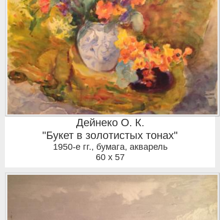
Дейнеко О. К.
"Букет в золотистых тонах"
1950-е гг.
,
бумага, акварель
60 x 57