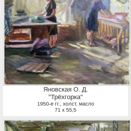
Яновская О. Д.
"Трёхгорка"
1950-е гг.
,
холст, масло
71 x 55,5