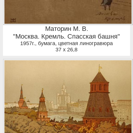
Маторин М. В.
"Москва. Кремль. Спасская башня"
1957г.
,
бумага, цветная линогравюра
37 x 26,8