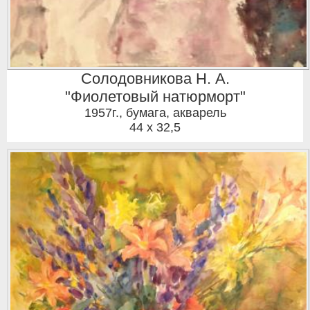
Солодовникова Н. А.
"Фиолетовый натюрморт"
1957г.
,
бумага, акварель
44 x 32,5