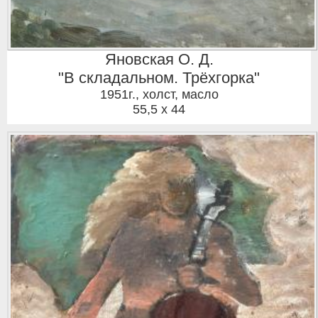
Яновская О. Д.
"В складальном. Трёхгорка"
1951г.
,
холст, масло
55,5 x 44