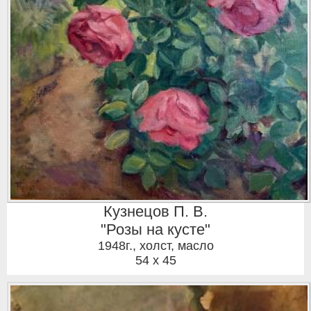
Кузнецов П. В.
"Розы на кусте"
1948г.
,
холст, масло
54 x 45