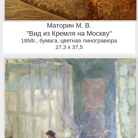
Маторин М. В.
"Вид из Кремля на Москву"
1958г.
,
бумага, цветная линогравюра
27,3 x 37,5