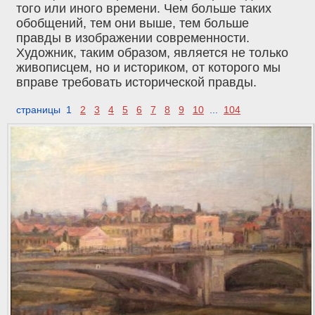
того или иного времени. Чем больше таких
обобщений, тем они выше, тем больше
правды в изображении современности.
Художник, таким образом, является не только
живописцем, но и историком, от которого мы
вправе требовать исторической правды.
страницы 1
2
3
4
5
6
7
8
9
10
...
104