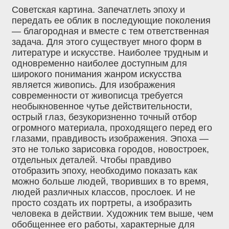
Советская картина. Запечатлеть эпоху и
передать ее облик в последующие поколения
— благородная и вместе с тем ответственная
задача. Для этого существует много форм в
литературе и искусстве. Наиболее трудным и
одновременно наиболее доступным для
широкого понимания жанром искусства
является живопись. Для изображения
современности от живописца требуется
необыкновенное чутье действительности,
острый глаз, безукоризненно точный отбор
огромного материала, проходящего перед его
глазами, правдивость изображения. Эпоха —
это не только зарисовка городов, новостроек,
отдельных деталей. Чтобы правдиво
отобразить эпоху, необходимо показать как
можно больше людей, творивших в то время,
людей различных классов, прослоек. И не
просто создать их портреты, а изобразить
человека в действии. Художник тем выше, чем
обобщеннее его работы, характерные для