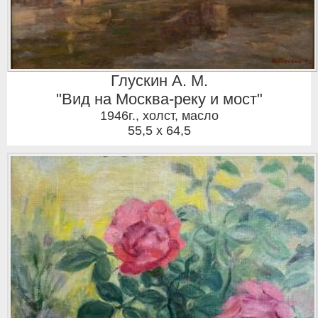
Глускин А. М.
"Вид на Москва-реку и мост"
1946г.
,
холст, масло
55,5 x 64,5