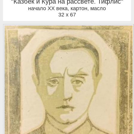
"Казбек и Кура на рассвете. Тифлис"
начало ХХ века
,
картон, масло
32 x 67