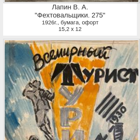
Лапин В. А.
"Фехтовальщики. 275"
1926г.
,
бумага, офорт
15,2 x 12