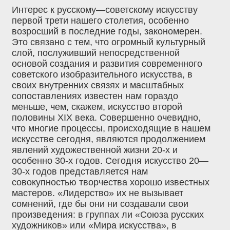
Интерес к русскому—советскому искусству
первой трети нашего столетия, особенно
возросший в последние годы, закономерен.
Это связано с тем, что огромный культурный
слой, послуживший непосредственной
основой создания и развития современного
советского изобразительного искусства, в
своих внутренних связях и масштабных
сопоставлениях известен нам гораздо
меньше, чем, скажем, искусство второй
половины ХIХ века. Совершенно очевидно,
что многие процессы, происходящие в нашем
искусстве сегодня, являются продолжением
явлений художественной жизни 20-х и
особенно 30-х годов. Сегодня искусство 20—
30-х годов представляется нам
совокупностью творчества хорошо известных
мастеров. «Лидерство» их не вызывает
сомнений, где бы они ни создавали свои
произведения: в группах ли «Союза русских
художников» или «Мира искусства», в