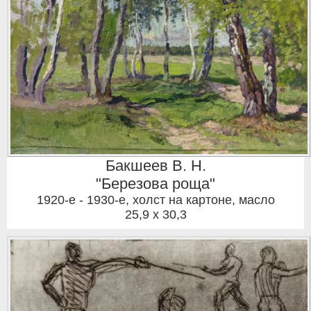
Бакшеев В. Н.
"Березова роща"
1920-е - 1930-е
,
холст на картоне, масло
25,9 x 30,3