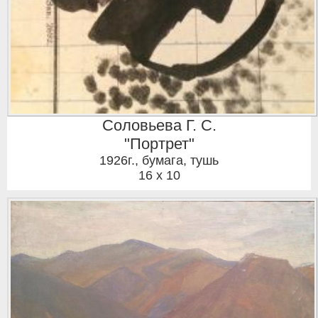
Соловьева Г. С.
"Портрет"
1926г.
,
бумага, тушь
16 x 10