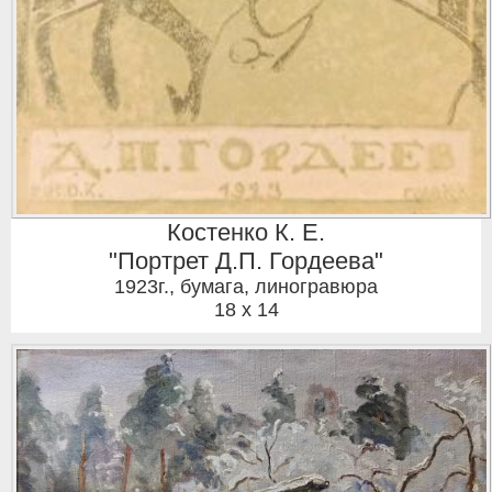
Костенко К. Е.
"Портрет Д.П. Гордеева"
1923г.
,
бумага, линогравюра
18 x 14