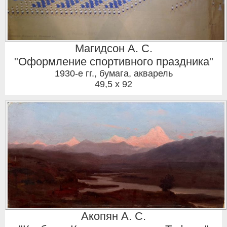
Магидсон А. С.
"Оформление спортивного праздника"
1930-е гг.
,
бумага, акварель
49,5 x 92
Акопян А. С.