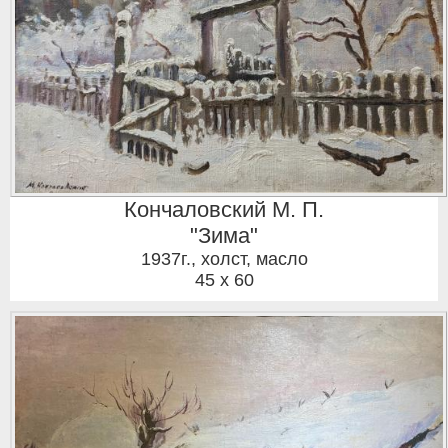
Кончаловский М. П.
"Зима"
1937г.
,
холст, масло
45 x 60