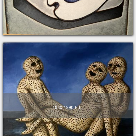
1980-1990-Е ГГ