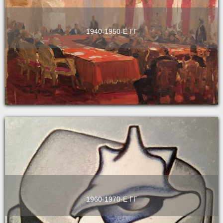
1940-1950-Е ГГ
1960-1970-Е ГГ