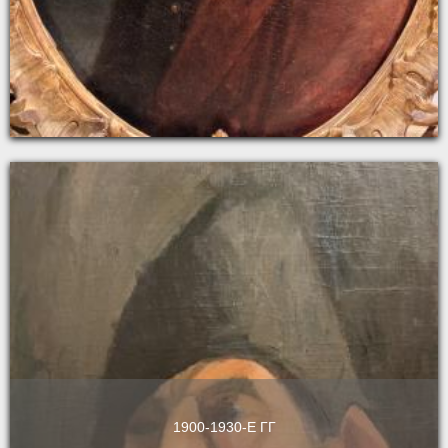
1900-1930-Е ГГ