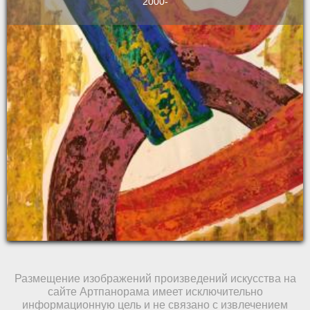
2000-
Размещение изображений произведений искусства на
сайте Артпанорама имеет исключительно
информационную цель и не связано с извлечением