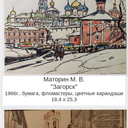
Маторин М. В.
"Загорск"
1966г.
,
бумага, фломастеры, цветные карандаши
18,4 x 25,3