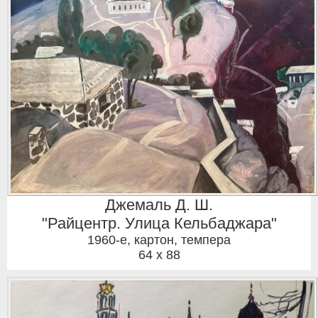
Джемаль Д. Ш.
"Райцентр. Улица Кельбаджара"
1960-е
,
картон, темпера
64 x 88