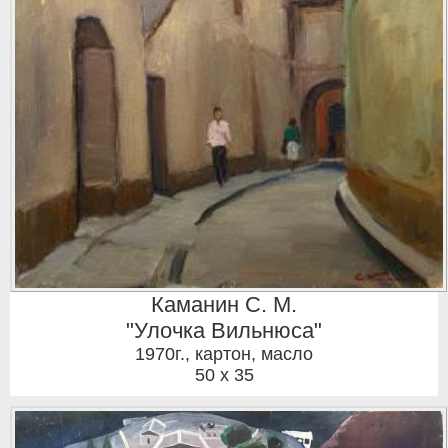
Каманин С. М.
"Улочка Вильнюса"
1970г.
,
картон, масло
50 x 35