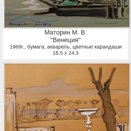
Маторин М. В.
"Венеция"
1969г.
,
бумага, акварель, цветные карандаши
18,5 x 24,3