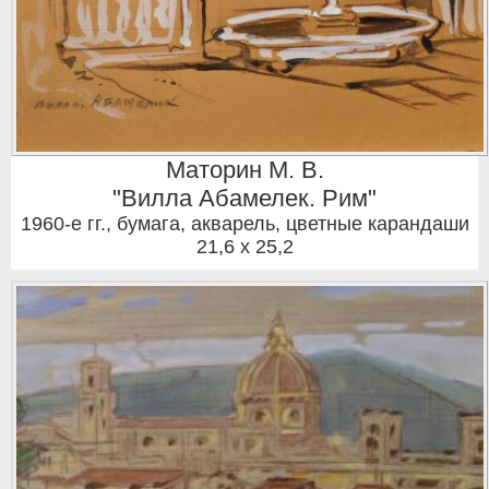
Маторин М. В.
"Вилла Абамелек. Рим"
1960-е гг.
,
бумага, акварель, цветные карандаши
21,6 x 25,2