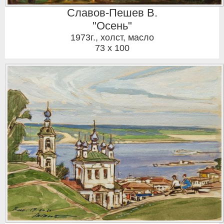
Славов-Пешев В.
"Осень"
1973г.
,
холст, масло
73 x 100