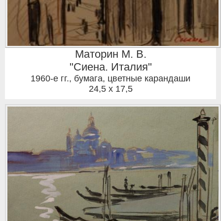
Маторин М. В.
"Сиена. Италия"
1960-е гг.
,
бумага, цветные карандаши
24,5 x 17,5