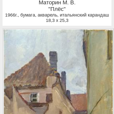
Маторин М. В.
"Плёс"
1966г.
,
бумага, акварель, итальянский карандаш
18,3 x 25,3