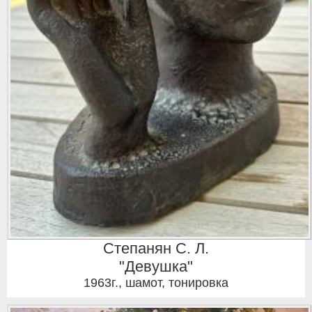
Степанян С. Л.
"Девушка"
1963г.
,
шамот, тонировка