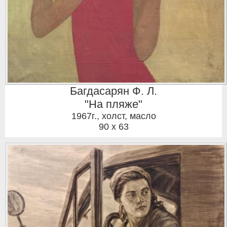
Багдасарян Ф. Л.
"На пляже"
1967г.
,
холст, масло
90 x 63