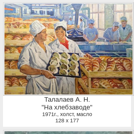
Талалаев А. Н.
"На хлебзаводе"
1971г.
,
холст, масло
128 x 177