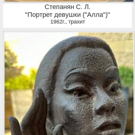
Степанян С. Л.
"Портрет девушки ("Алла")"
1962г.
,
трахит