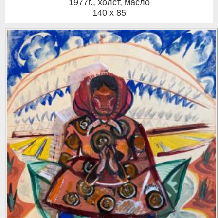
1977г.
,
холст, масло
140 x 85