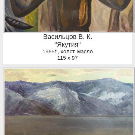
Васильцов В. К.
"Якутия"
1965г.
,
холст, масло
115 x 97