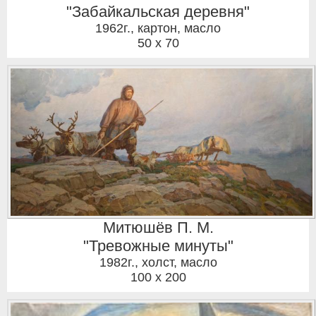
"Забайкальская деревня"
1962г.
,
картон, масло
50 x 70
Митюшёв П. М.
"Тревожные минуты"
1982г.
,
холст, масло
100 x 200