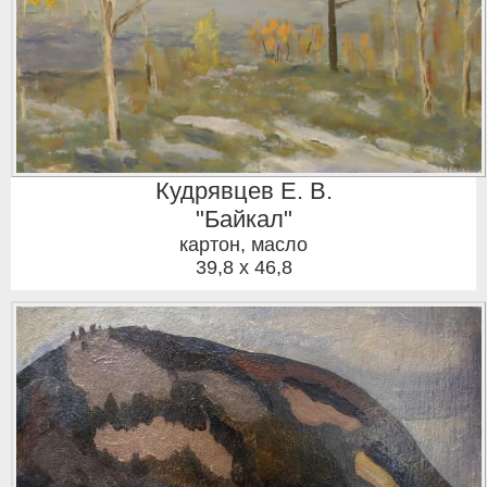
Кудрявцев Е. В.
"Байкал"
картон, масло
39,8 x 46,8