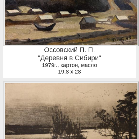
Оссовский П. П.
"Деревня в Сибири"
1979г.
,
картон, масло
19,8 x 28