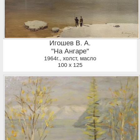
Игошев В. А.
"На Ангаре"
1964г.
,
холст, масло
100 x 125