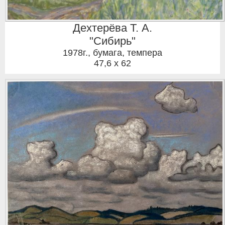
Дехтерёва Т. А.
"Сибирь"
1978г.
,
бумага, темпера
47,6 x 62