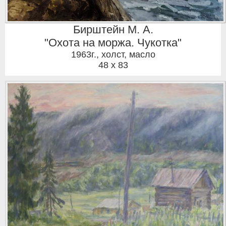
Бирштейн М. А.
"Охота на моржа. Чукотка"
1963г.
,
холст, масло
48 x 83