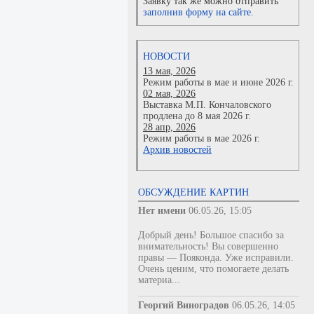
Заявку так же можно отправить
заполнив форму на сайте.
НОВОСТИ
13 мая, 2026
Режим работы в мае и июне 2026 г.
02 мая, 2026
Выставка М.П. Кончаловского
продлена до 8 мая 2026 г.
28 апр, 2026
Режим работы в мае 2026 г.
Архив новостей
ОБСУЖДЕНИЕ КАРТИН
Нет имени
06.05.26, 15:05
Добрый день! Большое спасибо за
внимательность! Вы совершенно
правы — Пояконда. Уже исправили.
Очень ценим, что помогаете делать
материа...
Георгий Виноградов
06.05.26, 14:05