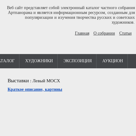
Веб сайт представляет собой электронный каталог частного собрания
Артпанорама и является информационным ресурсом, созданным для
популяризации и изучения творчества русских и советских
художников.
Главная
О собрании
Статьи
АТАЛОГ
ХУДОЖНИКИ
ЭКСПОЗИЦИЯ
АУКЦИОН
Выставки
:
Левый МОСХ
Краткое описание, картины