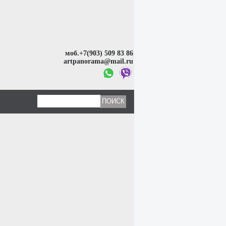
моб.+7(903) 509 83 86
artpanorama@mail.ru