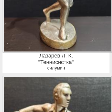
Лазарев Л. К.
"Теннисистка"
силумин