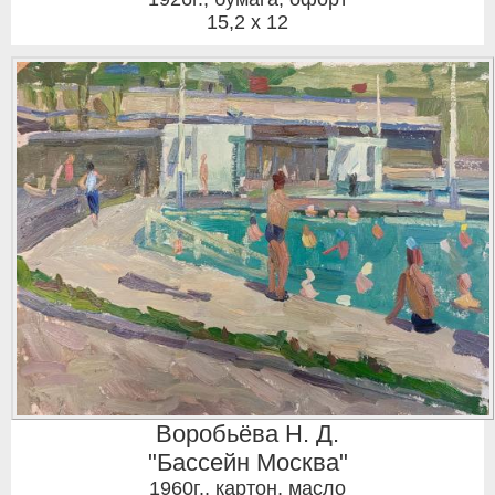
15,2 x 12
Воробьёва Н. Д.
"Бассейн Москва"
1960г.
,
картон, масло