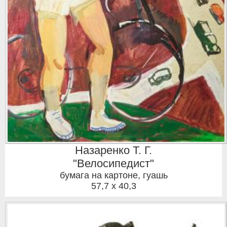
Назаренко Т. Г.
"Велосипедист"
бумага на картоне, гуашь
57,7 x 40,3