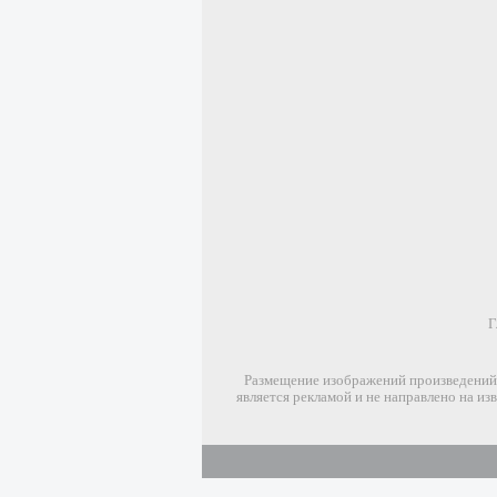
Г
Размещение изображений произведений 
является рекламой и не направлено на и