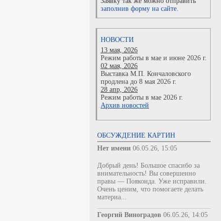
Заявку так же можно отправить
заполнив форму на сайте.
НОВОСТИ
13 мая, 2026
Режим работы в мае и июне 2026 г.
02 мая, 2026
Выставка М.П. Кончаловского
продлена до 8 мая 2026 г.
28 апр, 2026
Режим работы в мае 2026 г.
Архив новостей
ОБСУЖДЕНИЕ КАРТИН
Нет имени
06.05.26, 15:05
Добрый день! Большое спасибо за
внимательность! Вы совершенно
правы — Пояконда. Уже исправили.
Очень ценим, что помогаете делать
материа...
Георгий Виноградов
06.05.26, 14:05