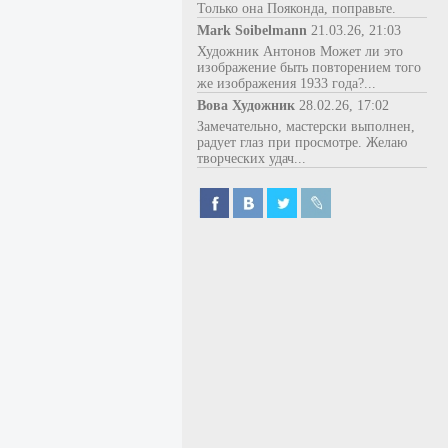
Только она Пояконда, поправьте.
Mark Soibelmann
21.03.26, 21:03
Художник Антонов Может ли это
изображение быть повторением того
же изображения 1933 года?...
Вова Художник
28.02.26, 17:02
Замечательно, мастерски выполнен,
радует глаз при просмотре. Желаю
творческих удач...