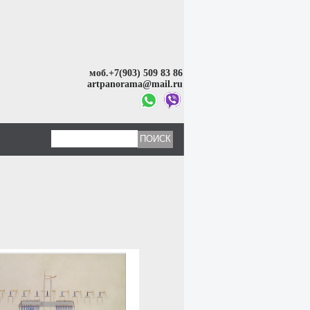
моб.+7(903) 509 83 86
artpanorama@mail.ru