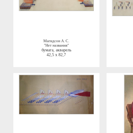
Магидсон А. С.
"Нет названия"
бумага, акварель
42,5 x 82,7