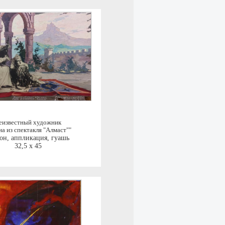
еизвестный художник
а из спектакля "Алмаст""
он, аппликация, гуашь
32,5 x 45