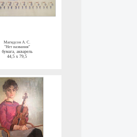
Магидсон А. С.
"Нет названия"
бумага, акварель
44,5 x 79,5