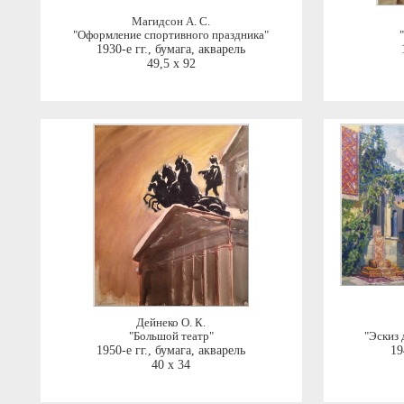
Магидсон А. С.
"Оформление спортивного праздника"
1930-е гг.
,
бумага, акварель
49,5 x 92
Дейнеко О. К.
"Большой театр"
"Эскиз 
1950-е гг.
,
бумага, акварель
19
40 x 34