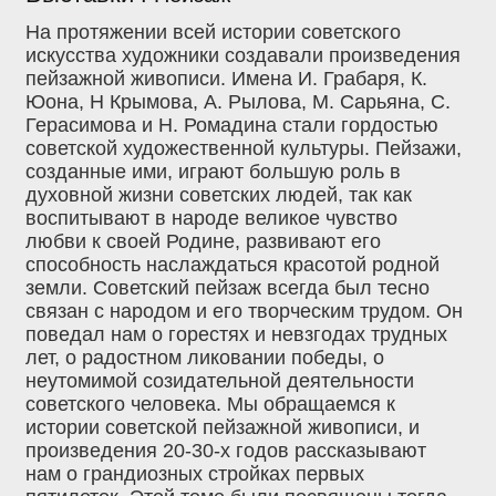
На протяжении всей истории советского
искусства художники создавали произведения
пейзажной живописи. Имена И. Грабаря, К.
Юона, Н Крымова, А. Рылова, М. Сарьяна, С.
Герасимова и Н. Ромадина стали гордостью
советской художественной культуры. Пейзажи,
созданные ими, играют большую роль в
духовной жизни советских людей, так как
воспитывают в народе великое чувство
любви к своей Родине, развивают его
способность наслаждаться красотой родной
земли. Советский пейзаж всегда был тесно
связан с народом и его творческим трудом. Он
поведал нам о горестях и невзгодах трудных
лет, о радостном ликовании победы, о
неутомимой созидательной деятельности
советского человека. Мы обращаемся к
истории советской пейзажной живописи, и
произведения 20-30-х годов рассказывают
нам о грандиозных стройках первых