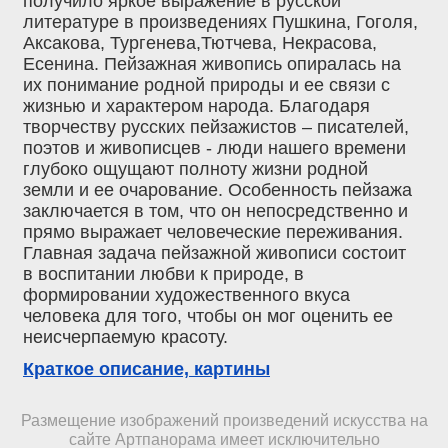
получило яркое выражение в русской
литературе в произведениях Пушкина, Гоголя,
Аксакова, Тургенева,Тютчева, Некрасова,
Есенина. Пейзажная живопись опиралась на
их понимание родной природы и ее связи с
жизнью и характером народа. Благодаря
творчеству русских пейзажистов – писателей,
поэтов и живописцев - люди нашего времени
глубоко ощущают полноту жизни родной
земли и ее очарование. Особенность пейзажа
заключается в том, что он непосредственно и
прямо выражает человеческие переживания.
Главная задача пейзажной живописи состоит
в воспитании любви к природе, в
формировании художественного вкуса
человека для того, чтобы он мог оценить ее
неисчерпаемую красоту.
Краткое описание, картины
Размещение изображений произведений искусства на
сайте Артпанорама имеет исключительно