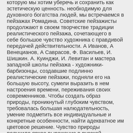
которую мы хотим уберечь и сохранить как
эстетическую ценность. необходимую для
духовного богатства людей, мы встречаемся в
пейзажах Ромадина. Советские пейзажисты
продолжают в своем творчестве традиции
реалистического пейзажа, сочетающего в
себе большое чувство художника с правдивой
передачей действительности. А Иванов, А
Венецианов, А Саврасов, Ф. Васильев, И.
Шишкин. А. Куинджи, И. Левитан и мастера
западной школы пейзажа - художники-
барбизонцы, создавшие подлинно
реалистические пейзажи, подняли его на
большую высоту, сумели выразить в нем
настроения времени, переживания своих
современников. Чтобы создать образ
природы, проникнутый глубоким чувством,
требовалась большая налюдательность,
умение подметить все индивидуальные и
конкретные особенности, найти адекватное им
цветовое решение. Чувство природы