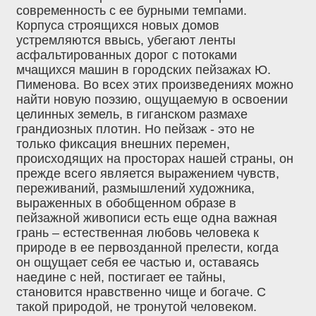
современность с ее бурными темпами.
Корпуса строящихся новых домов
устремляются ввысь, убегают ленты
асфальтированных дорог с потоками
мчащихся машин в городских пейзажах Ю.
Пименова. Во всех этих произведениях можно
найти новую поэзию, ощущаемую в освоении
целинных земель, в гиганском размахе
грандиозных плотин. Но пейзаж - это не
только фиксация внешних перемен,
происходящих на просторах нашей страны, он
прежде всего является выражением чувств,
переживаний, размышлений художника,
выраженных в обобщенном образе в
пейзажной живописи есть еще одна важная
грань – естественная любовь человека к
природе в ее первозданной прелести, когда
он ощущает себя ее частью и, оставаясь
наедине с ней, постигает ее тайны,
становится нравственно чище и богаче. С
такой природой, не тронутой человеком.