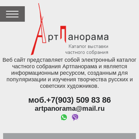
Веб сайт представляет собой электронный каталог
частного собрания Артпанорама и является
информационным ресурсом, созданным для
популяризации и изучения творчества русских и
советских художников.
моб.+7(903) 509 83 86
artpanorama@mail.ru