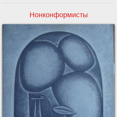
Нонконформисты