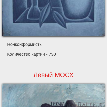
Нонконформисты
Количество картин - 730
Левый МОСХ