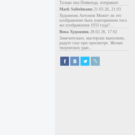
Только она Пояконда, поправьте.
Mark Soibelmann
21.03.26, 21:03
Художник Антонов Может ли это
изображение быть повторением того
же изображения 1933 года?...
Вова Художник
28.02.26, 17:02
Замечательно, мастерски выполнен,
радует глаз при просмотре. Желаю
творческих удач...