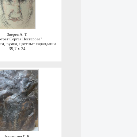
Зверев А. Т.
трет Сергея Нестерова"
га, ручка, цветные карандаши
39,7 x 24
Франгулян Г. В.