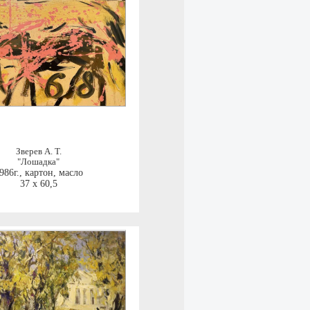
Зверев А. Т.
"Лошадка"
986г.
,
картон, масло
37 x 60,5