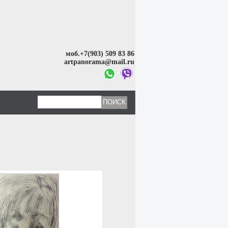
моб.+7(903) 509 83 86
artpanorama@mail.ru