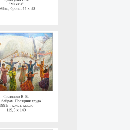
"Мечты"
985г.
,
бронза44 x 30
Филиппов В. В.
 байрам. Праздник труда."
1991г.
,
холст, масло
119,5 x 149