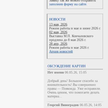
Заявку так же можно отправить
заполнив форму на сайте.
НОВОСТИ
13 мая, 2026
Режим работы в мае и июне 2026 г.
02 мая, 2026
Выставка М.П. Кончаловского
продлена до 8 мая 2026 г.
28 апр, 2026
Режим работы в мае 2026 г.
Архив новостей
ОБСУЖДЕНИЕ КАРТИН
Нет имени
06.05.26, 15:05
Добрый день! Большое спасибо за
внимательность! Вы совершенно
правы — Пояконда. Уже исправили.
Очень ценим, что помогаете делать
материа...
Георгий Виноградов
06.05.26, 14:05