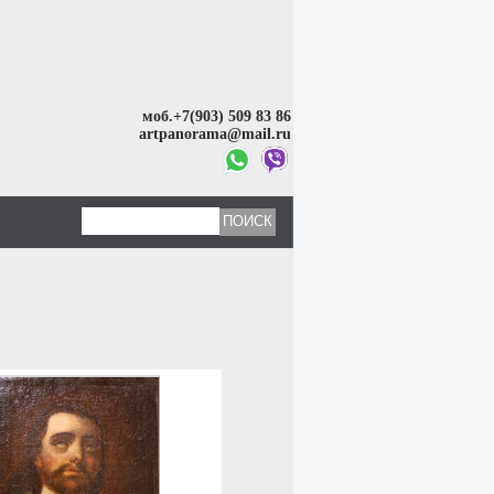
моб.+7(903) 509 83 86
artpanorama@mail.ru