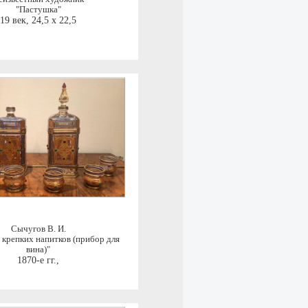
"Пастушка"
19 век
,
24,5 x 22,5
Сычугов В. И.
 крепких напитков (прибор для
вина)"
1870-е гг.
,