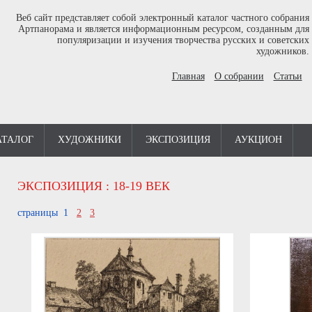
Веб сайт представляет собой электронный каталог частного собрания
Артпанорама и является информационным ресурсом, созданным для
популяризации и изучения творчества русских и советских
художников.
Главная
О собрании
Статьи
АТАЛОГ
ХУДОЖНИКИ
ЭКСПОЗИЦИЯ
АУКЦИОН
ЭКСПОЗИЦИЯ
: 18-19 ВЕК
страницы 1
2
3