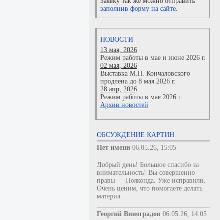
Заявку так же можно отправить
заполнив форму на сайте.
НОВОСТИ
13 мая, 2026
Режим работы в мае и июне 2026 г.
02 мая, 2026
Выставка М.П. Кончаловского
продлена до 8 мая 2026 г.
28 апр, 2026
Режим работы в мае 2026 г.
Архив новостей
ОБСУЖДЕНИЕ КАРТИН
Нет имени
06.05.26, 15:05
Добрый день! Большое спасибо за
внимательность! Вы совершенно
правы — Пояконда. Уже исправили.
Очень ценим, что помогаете делать
материа...
Георгий Виноградов
06.05.26, 14:05