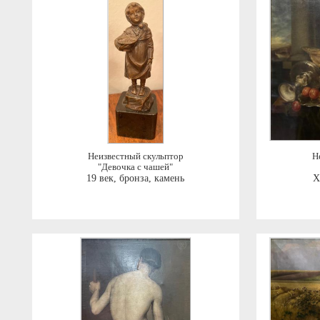
Неизвестный скульптор
Н
"Девочка с чашей"
19 век
,
бронза, камень
X