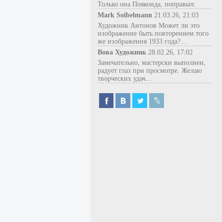
Только она Пояконда, поправьте.
Mark Soibelmann
21.03.26, 21:03
Художник Антонов Может ли это
изображение быть повторением того
же изображения 1933 года?...
Вова Художник
28.02.26, 17:02
Замечательно, мастерски выполнен,
радует глаз при просмотре. Желаю
творческих удач...