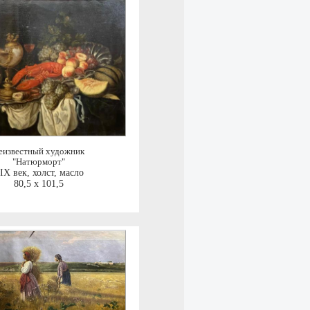
еизвестный художник
"Натюрморт"
IX век
,
холст, масло
80,5 x 101,5