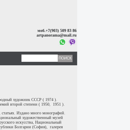
моб.+7(903) 509 83 86
artpanorama@mail.ru
одный художник СССР ( 1974 ).
мий второй степени ( 1950, 1951 ).
, статьях. Издано много монографий.
Национальный художественный музей
русского искусства, Национальный
публики Болгарии (София), галерея