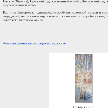
Гекоссо (Япония), Одесский художественный музей , Полтавский худо
художественный музей .
Картины Григорьева, поднимающие проблемы советской морали и вос
миру детей, написанные тщательно и с жизненными подробностями, ок
советского бытового жанра.
Дополнительная информация о художнике
Григорьев С. А.