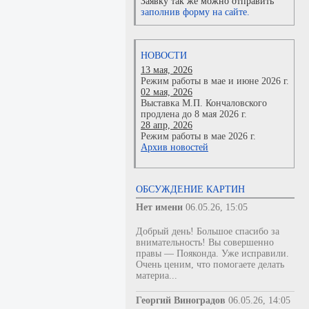
Заявку так же можно отправить
заполнив форму на сайте.
НОВОСТИ
13 мая, 2026
Режим работы в мае и июне 2026 г.
02 мая, 2026
Выставка М.П. Кончаловского
продлена до 8 мая 2026 г.
28 апр, 2026
Режим работы в мае 2026 г.
Архив новостей
ОБСУЖДЕНИЕ КАРТИН
Нет имени
06.05.26, 15:05
Добрый день! Большое спасибо за
внимательность! Вы совершенно
правы — Пояконда. Уже исправили.
Очень ценим, что помогаете делать
материа...
Георгий Виноградов
06.05.26, 14:05