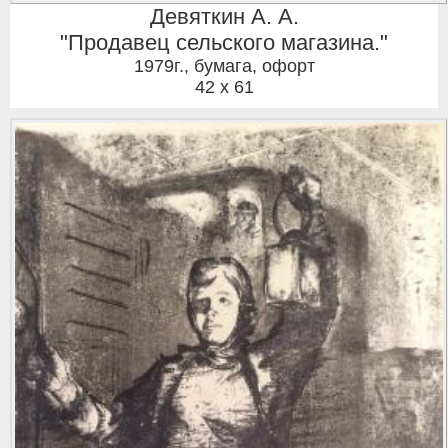
Девяткин А. А.
"Продавец сельского магазина."
1979г.
,
бумага, офорт
42 x 61