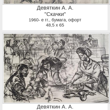
Девяткин А. А.
"Скачки"
1960- е гг.
,
бумага, офорт
48,5 x 65
Девяткин А. А.