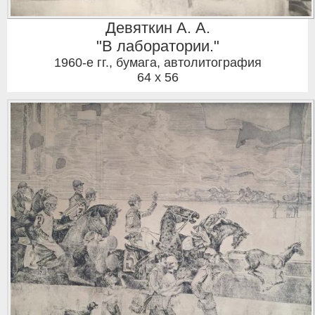
Девяткин А. А.
"В лаборатории."
1960-е гг.
,
бумага, автолитография
64 x 56