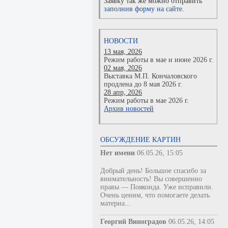
Заявку так же можно отправить
заполнив форму на сайте.
НОВОСТИ
13 мая, 2026
Режим работы в мае и июне 2026 г.
02 мая, 2026
Выставка М.П. Кончаловского
продлена до 8 мая 2026 г.
28 апр, 2026
Режим работы в мае 2026 г.
Архив новостей
ОБСУЖДЕНИЕ КАРТИН
Нет имени
06.05.26, 15:05
Добрый день! Большое спасибо за
внимательность! Вы совершенно
правы — Пояконда. Уже исправили.
Очень ценим, что помогаете делать
материа...
Георгий Виноградов
06.05.26, 14:05