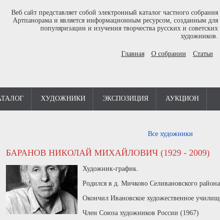
Веб сайт представляет собой электронный каталог частного собрания
Артпанорама и является информационным ресурсом, созданным для
популяризации и изучения творчества русских и советских
художников.
Главная
О собрании
Статьи
АТАЛОГ
ХУДОЖНИКИ
ЭКСПОЗИЦИЯ
АУКЦИОН
Все художники
БАРАНОВ НИКОЛАЙ МИХАЙЛОВИЧ (1929 - 2009)
Художник-график.
Родился в д. Мичково Селивановского район
Окончил Ивановское художественное училище
Член Союза художников России (1967)