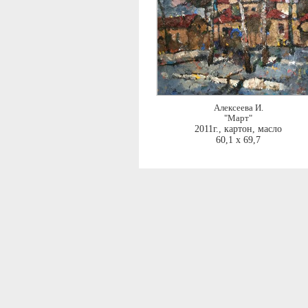
Алексеева И.
"Март"
2011г.
,
картон, масло
60,1 x 69,7