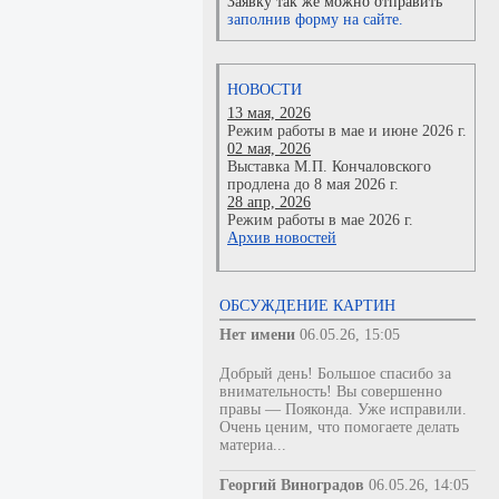
Заявку так же можно отправить
заполнив форму на сайте.
НОВОСТИ
13 мая, 2026
Режим работы в мае и июне 2026 г.
02 мая, 2026
Выставка М.П. Кончаловского
продлена до 8 мая 2026 г.
28 апр, 2026
Режим работы в мае 2026 г.
Архив новостей
ОБСУЖДЕНИЕ КАРТИН
Нет имени
06.05.26, 15:05
Добрый день! Большое спасибо за
внимательность! Вы совершенно
правы — Пояконда. Уже исправили.
Очень ценим, что помогаете делать
материа...
Георгий Виноградов
06.05.26, 14:05