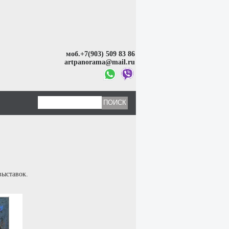
моб.+7(903) 509 83 86
artpanorama@mail.ru
выставок.