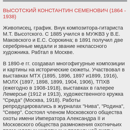
ВЫСОТСКИЙ КОНСТАНТИН СЕМЕНОВИЧ (1864 -
1938)
Живописец, график. Внук композитора-гитариста
М.Т. Высотского. С 1885 учился в МУЖВЗ у В.Е.
Маковского и Е.С. Сорокина; в 1891 получил две
серебряные медали и звание неклассного
художника. Рабтал в Москве.
В 1890-е гг. создавал многофигурные композиции
и картины на исторические сюжеты. Участвовал в
выставках МТХ (1895, 1896, 1897 и1899, 1916),
МОЛХ (1897, 1898, 1899, 1904, 1906), ТПХВ
(ежегодно в 1908-1918), выставках в галерее
Лемерсье (1912 и 1913), художественного кружка
"Среда" (Москва, 1918). Работы
репродуцировались в журналах "Нива", "Родина",
"Север". Состоял членом Московского общества
охоты имени Императора Александра II и
Московского общества размножения охотничьих