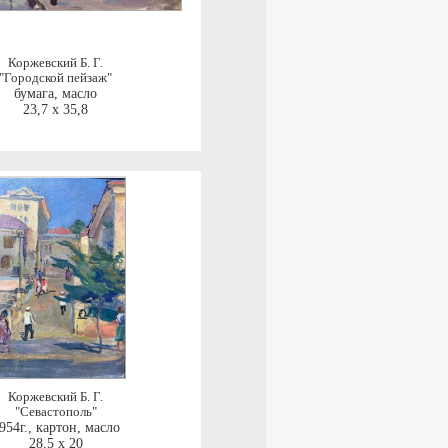
Коржевский Б. Г.
"Городской пейзаж"
бумага, масло
23,7 x 35,8
Коржевский Б. Г.
"Севастополь"
954г.
,
картон, масло
28,5 x 20