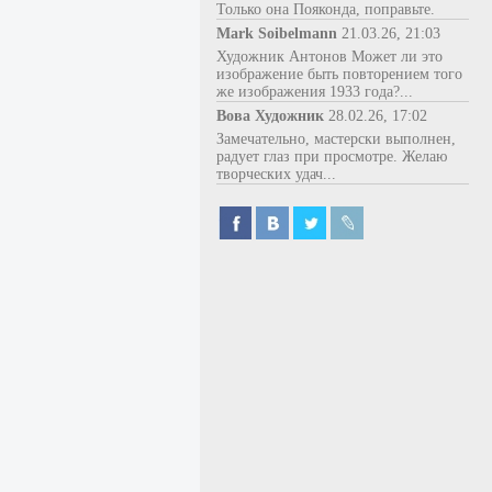
Только она Пояконда, поправьте.
Mark Soibelmann
21.03.26, 21:03
Художник Антонов Может ли это
изображение быть повторением того
же изображения 1933 года?...
Вова Художник
28.02.26, 17:02
Замечательно, мастерски выполнен,
радует глаз при просмотре. Желаю
творческих удач...