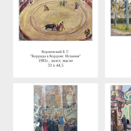
Коржевский Б. Г.
"Коррида в Кордове. Испания"
1981г.
,
холст, масло
33 x 44,5