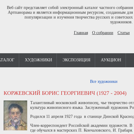
Веб сайт представляет собой электронный каталог частного собрания
Артпанорама и является информационным ресурсом, созданным для
популяризации и изучения творчества русских и советских
художников.
Главная
О собрании
Статьи
АТАЛОГ
ХУДОЖНИКИ
ЭКСПОЗИЦИЯ
АУКЦИОН
Все художники
КОРЖЕВСКИЙ БОРИС ГЕОРГИЕВИЧ (1927 - 2004)
Талантливый московский живописец, чье творчество отл
культура живописного языка. Заслуженный художник Р
Родился 11 апреля 1927 года в станице Динской Краснод
Член-корреспондент Российской академии художеств. В 
где обучался в мастерских П. Кончаловского, И. Грабаря