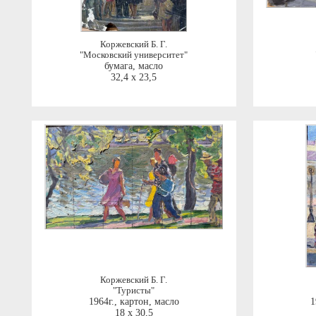
Коржевский Б. Г.
"Московский университет"
бумага, масло
32,4 x 23,5
Коржевский Б. Г.
"Туристы"
1964г.
,
картон, масло
1
18 x 30,5