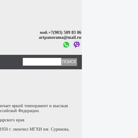
моб.+7(903) 509 83 86
artpanorama@mail.ru
ичает яркий темперамент и высокая
оссийской Федерации.
арского края.
1950 г. окончил МГХИ им. Сурикова,
.