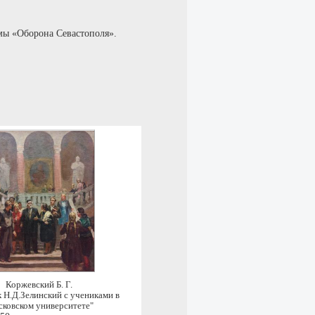
амы «Оборона Севастополя».
Коржевский Б. Г.
 Н.Д.Зелинский с учениками в
ковском университете"