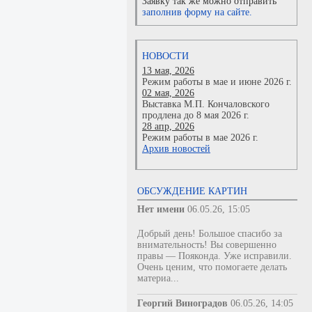
Заявку так же можно отправить
заполнив форму на сайте.
НОВОСТИ
13 мая, 2026
Режим работы в мае и июне 2026 г.
02 мая, 2026
Выставка М.П. Кончаловского
продлена до 8 мая 2026 г.
28 апр, 2026
Режим работы в мае 2026 г.
Архив новостей
ОБСУЖДЕНИЕ КАРТИН
Нет имени
06.05.26, 15:05
Добрый день! Большое спасибо за
внимательность! Вы совершенно
правы — Пояконда. Уже исправили.
Очень ценим, что помогаете делать
материа...
Георгий Виноградов
06.05.26, 14:05