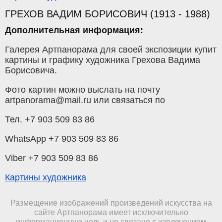
ГРЕХОВ ВАДИМ БОРИСОВИЧ (1913 - 1988)
Дополнительная информация:
Галерея Артпанорама для своей экспозиции купит
картины и графику художника Грехова Вадима
Борисовича.
Фото картин можно выслать на почту
artpanorama@mail.ru или связаться по
Тел. +7 903 509 83 86
WhatsApp +7 903 509 83 86
Viber +7 903 509 83 86
Картины художника
Размещение изображений произведений искусства на
сайте Артпанорама имеет исключительно
информационную цель и не связано с извлечением